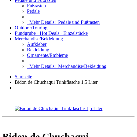
Pedale und Fußrasten
Fußrasten
Pedale
Mehr Details:
Pedale und Fußrasten
Outdoor/Touring
Fundgrube - Hot Deals - Einzelstücke
Merchandise/Bekleidung
Aufkleber
Bekleidung
Ornamente/Embleme
Mehr Details:
Merchandise/Bekleidung
Startseite
Bidon de Chuchaqui Trinkflasche 1,5 Liter
Bidon de Chuchaqui