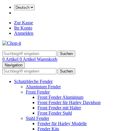
Zur Kasse
Ihr Konto
Anmelden
Suchen
0 Artikel
0 Artikel
Warenkorb
Navigation
Suchen
Schutzbleche Fender
Aluminium Fender
Front Fender
Front Fender Aluminium
Front Fender für Harley Davidson
Front Fender mit Halter
Front Fender Stahl
Stahl Fender
Fender für Harley Modelle
Fender Kits