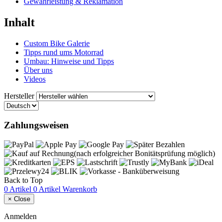
Gewährleistung & Reklamation
Inhalt
Custom Bike Galerie
Tipps rund ums Motorrad
Umbau: Hinweise und Tipps
Über uns
Videos
Hersteller
Zahlungsweisen
Back to Top
0 Artikel
0 Artikel
Warenkorb
×
Close
Anmelden