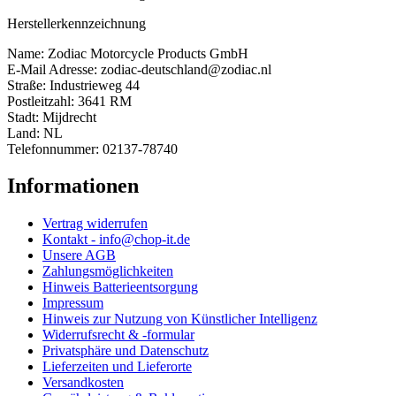
Herstellerkennzeichnung
Name: Zodiac Motorcycle Products GmbH
E-Mail Adresse: zodiac-deutschland@zodiac.nl
Straße: Industrieweg 44
Postleitzahl: 3641 RM
Stadt: Mijdrecht
Land: NL
Telefonnummer: 02137-78740
Informationen
Vertrag widerrufen
Kontakt - info@chop-it.de
Unsere AGB
Zahlungsmöglichkeiten
Hinweis Batterieentsorgung
Impressum
Hinweis zur Nutzung von Künstlicher Intelligenz
Widerrufsrecht & -formular
Privatsphäre und Datenschutz
Lieferzeiten und Lieferorte
Versandkosten