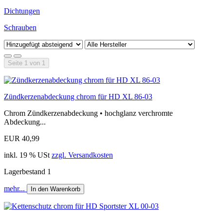
Dichtungen
Schrauben
Seite 1 von 1
Zündkerzenabdeckung chrom für HD XL 86-03
Chrom Zündkerzenabdeckung • hochglanz verchromte
Abdeckung...
EUR 40,99
inkl. 19 % USt
zzgl. Versandkosten
Lagerbestand 1
mehr...
In den Warenkorb