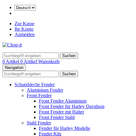
Zur Kasse
Ihr Konto
Anmelden
Suchen
0 Artikel
0 Artikel
Warenkorb
Navigation
Suchen
Schutzbleche Fender
Aluminium Fender
Front Fender
Front Fender Aluminium
Front Fender für Harley Davidson
Front Fender mit Halter
Front Fender Stahl
Stahl Fender
Fender für Harley Modelle
Fender Kits