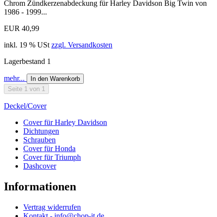
Chrom Zündkerzenabdeckung für Harley Davidson Big Twin von
1986 - 1999...
EUR 40,99
inkl. 19 % USt
zzgl. Versandkosten
Lagerbestand 1
mehr...
In den Warenkorb
Seite 1 von 1
Deckel/Cover
Cover für Harley Davidson
Dichtungen
Schrauben
Cover für Honda
Cover für Triumph
Dashcover
Informationen
Vertrag widerrufen
Kontakt - info@chop-it.de