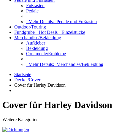
Pedale und Fußrasten
Fußrasten
Pedale
Mehr Details:
Pedale und Fußrasten
Outdoor/Touring
Fundgrube - Hot Deals - Einzelstücke
Merchandise/Bekleidung
Aufkleber
Bekleidung
Ornamente/Embleme
Mehr Details:
Merchandise/Bekleidung
Startseite
Deckel/Cover
Cover für Harley Davidson
Cover für Harley Davidson
Weitere Kategorien