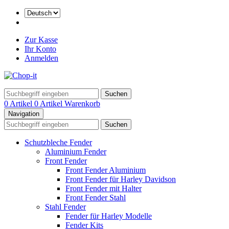
Zur Kasse
Ihr Konto
Anmelden
Suchen
0 Artikel
0 Artikel
Warenkorb
Navigation
Suchen
Schutzbleche Fender
Aluminium Fender
Front Fender
Front Fender Aluminium
Front Fender für Harley Davidson
Front Fender mit Halter
Front Fender Stahl
Stahl Fender
Fender für Harley Modelle
Fender Kits