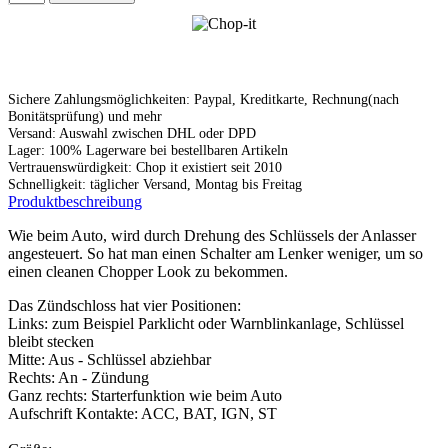
Sichere Zahlungsmöglichkeiten: Paypal, Kreditkarte, Rechnung(nach
Bonitätsprüfung) und mehr
Versand: Auswahl zwischen DHL oder DPD
Lager: 100% Lagerware bei bestellbaren Artikeln
Vertrauenswürdigkeit: Chop it existiert seit 2010
Schnelligkeit: täglicher Versand, Montag bis Freitag
Produktbeschreibung
Wie beim Auto, wird durch Drehung des Schlüssels der Anlasser
angesteuert. So hat man einen Schalter am Lenker weniger, um so
einen cleanen Chopper Look zu bekommen.
Das Zündschloss hat vier Positionen:
Links: zum Beispiel Parklicht oder Warnblinkanlage, Schlüssel
bleibt stecken
Mitte: Aus - Schlüssel abziehbar
Rechts: An - Zündung
Ganz rechts: Starterfunktion wie beim Auto
Aufschrift Kontakte: ACC, BAT, IGN, ST