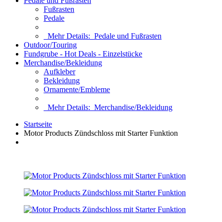
Pedale und Fußrasten
Fußrasten
Pedale
Mehr Details:
Pedale und Fußrasten
Outdoor/Touring
Fundgrube - Hot Deals - Einzelstücke
Merchandise/Bekleidung
Aufkleber
Bekleidung
Ornamente/Embleme
Mehr Details:
Merchandise/Bekleidung
Startseite
Motor Products Zündschloss mit Starter Funktion