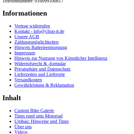
Telefonnummer: 016099100817
Informationen
Vertrag widerrufen
Kontakt - info@chop-it.de
Unsere AGB
Zahlungsmöglichkeiten
Hinweis Batterieentsorgung
Impressum
Hinweis zur Nutzung von Künstlicher Intelligenz
Widerrufsrecht & -formular
Privatsphäre und Datenschutz
Lieferzeiten und Lieferorte
Versandkosten
Gewährleistung & Reklamation
Inhalt
Custom Bike Galerie
Tipps rund ums Motorrad
Umbau: Hinweise und Tipps
Über uns
Videos