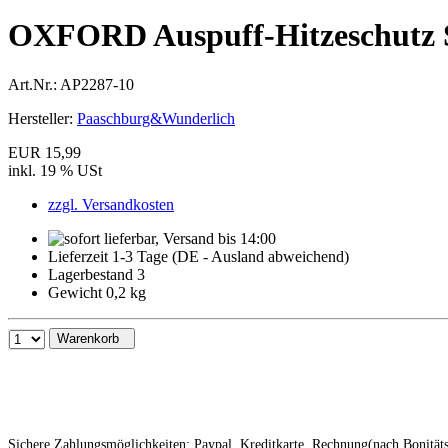
OXFORD Auspuff-Hitzeschutz S
Art.Nr.:
AP2287-10
Hersteller:
Paaschburg&Wunderlich
EUR 15,99
inkl. 19 % USt
zzgl. Versandkosten
Lieferzeit 1-3 Tage (DE - Ausland abweichend)
Lagerbestand 3
Gewicht 0,2 kg
Warenkorb
Sichere Zahlungsmöglichkeiten: Paypal, Kreditkarte, Rechnung(nach Bonitä