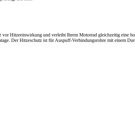
or Hitzeeinwirkung und verleiht Ihrem Motorrad gleichzeitig eine hoc
ntage. Der Hitzeschutz ist für Auspuff-Verbindungsrohre mit einem D