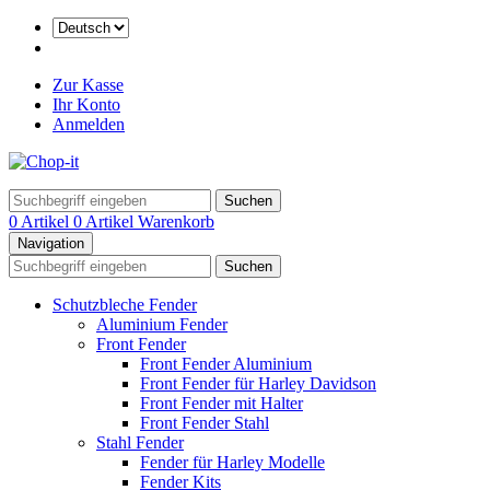
Zur Kasse
Ihr Konto
Anmelden
Suchen
0 Artikel
0 Artikel
Warenkorb
Navigation
Suchen
Schutzbleche Fender
Aluminium Fender
Front Fender
Front Fender Aluminium
Front Fender für Harley Davidson
Front Fender mit Halter
Front Fender Stahl
Stahl Fender
Fender für Harley Modelle
Fender Kits