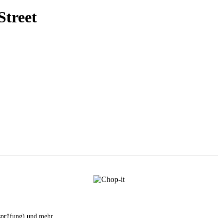
treet
tsprüfung) und mehr