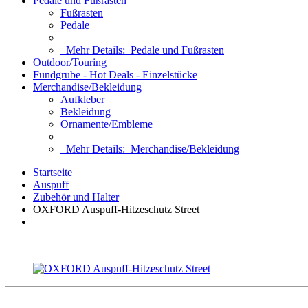
Pedale und Fußrasten
Fußrasten
Pedale
Mehr Details:
Pedale und Fußrasten
Outdoor/Touring
Fundgrube - Hot Deals - Einzelstücke
Merchandise/Bekleidung
Aufkleber
Bekleidung
Ornamente/Embleme
Mehr Details:
Merchandise/Bekleidung
Startseite
Auspuff
Zubehör und Halter
OXFORD Auspuff-Hitzeschutz Street