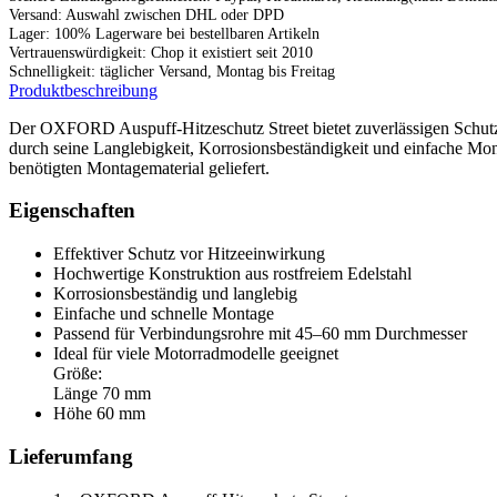
Versand: Auswahl zwischen DHL oder DPD
Lager: 100% Lagerware bei bestellbaren Artikeln
Vertrauenswürdigkeit: Chop it existiert seit 2010
Schnelligkeit: täglicher Versand, Montag bis Freitag
Produktbeschreibung
Der OXFORD Auspuff-Hitzeschutz Street bietet zuverlässigen Schutz v
durch seine Langlebigkeit, Korrosionsbeständigkeit und einfache Mo
benötigten Montagematerial geliefert.
Eigenschaften
Effektiver Schutz vor Hitzeeinwirkung
Hochwertige Konstruktion aus rostfreiem Edelstahl
Korrosionsbeständig und langlebig
Einfache und schnelle Montage
Passend für Verbindungsrohre mit 45–60 mm Durchmesser
Ideal für viele Motorradmodelle geeignet
Größe:
Länge 70 mm
Höhe 60 mm
Lieferumfang