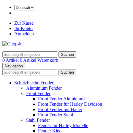
Zur Kasse
Ihr Konto
Anmelden
Suchen
0 Artikel
0 Artikel
Warenkorb
Navigation
Suchen
Schutzbleche Fender
Aluminium Fender
Front Fender
Front Fender Aluminium
Front Fender für Harley Davidson
Front Fender mit Halter
Front Fender Stahl
Stahl Fender
Fender für Harley Modelle
Fender Kits