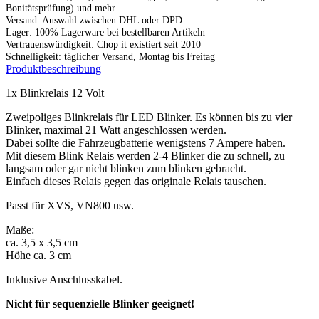
Bonitätsprüfung) und mehr
Versand: Auswahl zwischen DHL oder DPD
Lager: 100% Lagerware bei bestellbaren Artikeln
Vertrauenswürdigkeit: Chop it existiert seit 2010
Schnelligkeit: täglicher Versand, Montag bis Freitag
Produktbeschreibung
1x Blinkrelais 12 Volt
Zweipoliges Blinkrelais für LED Blinker. Es können bis zu vier
Blinker, maximal 21 Watt angeschlossen werden.
Dabei sollte die Fahrzeugbatterie wenigstens 7 Ampere haben.
Mit diesem Blink Relais werden 2-4 Blinker die zu schnell, zu
langsam oder gar nicht blinken zum blinken gebracht.
Einfach dieses Relais gegen das originale Relais tauschen.
Passt für XVS, VN800 usw.
Maße:
ca. 3,5 x 3,5 cm
Höhe ca. 3 cm
Inklusive Anschlusskabel.
Nicht für sequenzielle Blinker geeignet!