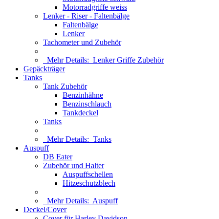
Motorradgriffe weiss
Lenker - Riser - Faltenbälge
Faltenbälge
Lenker
Tachometer und Zubehör
Mehr Details:
Lenker Griffe Zubehör
Gepäckträger
Tanks
Tank Zubehör
Benzinhähne
Benzinschlauch
Tankdeckel
Tanks
Mehr Details:
Tanks
Auspuff
DB Eater
Zubehör und Halter
Auspuffschellen
Hitzeschutzblech
Mehr Details:
Auspuff
Deckel/Cover
Cover für Harley Davidson