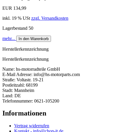
EUR 134,99
inkl. 19 % USt
zzgl. Versandkosten
Lagerbestand 50
mehr...
In den Warenkorb
Herstellerkennzeichnung
Herstellerkennzeichnung
Name: hs-motorradteile GmbH
E-Mail Adresse: info@hs-motorparts.com
Straße: Voltastr. 19-21
Postleitzahl: 68199
Stadt: Mannheim
Land: DE
Telefonnummer: 0621-105200
Informationen
Vertrag widerrufen
Kontakt - info@chop-it.de