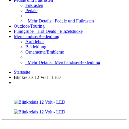
Pedale und Fußrasten
Fußrasten
Pedale
Mehr Details:
Pedale und Fußrasten
Outdoor/Touring
Fundgrube - Hot Deals - Einzelstücke
Merchandise/Bekleidung
Aufkleber
Bekleidung
Ornamente/Embleme
Mehr Details:
Merchandise/Bekleidung
Startseite
Blinkrelais 12 Volt - LED