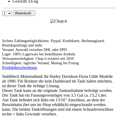
Gewicht 3,6 kg
Warenkorb
Sichere Zahlungsmöglichkeiten: Paypal, Kreditkarte, Rechnung(nach
Bonitätsprüfung) und mehr
Versand: Auswahl zwischen DHL oder DPD
Lager: 100% Lagerware bei bestellbaren Artikeln
Vertrauenswürdigkeit: Chop it existiert seit 2010
Schnelligkeit: täglicher Versand, Montag bis Freitag
Produktbeschreibung
Stahlblech Motorradtank für Harley Davidson Dyna Glide Modelle
ab 1990. Für Besitzer die kein Dashboard im Tank haben möchten,
ist dieser Tank die richtige Lösung.
Dieser Tank kann an die originale Tankaufnahme befestigt werden.
Der Tank hat ein Fassungsvermögen von 3,5 Gal ca. 13,2 Liter.
Am Tank befindet sich links ein 13/16" Anschluss, an dem der
Benzinhahn (bei uns im Shop erhältlich) eingeschraubt werden
kann. Die beiden Tanköffnungen sind mit einem Schraubverschluss
rechts + links Gewinde versehen.