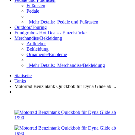
Pedale und Fußrasten
Fußrasten
Pedale
Mehr Details:
Pedale und Fußrasten
Outdoor/Touring
Fundgrube - Hot Deals - Einzelstücke
Merchandise/Bekleidung
Aufkleber
Bekleidung
Ornamente/Embleme
Mehr Details:
Merchandise/Bekleidung
Startseite
Tanks
Motorrad Benzintank Quickbob für Dyna Glide ab ...