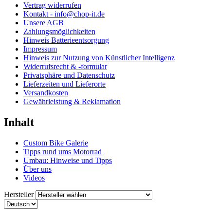
Vertrag widerrufen
Kontakt - info@chop-it.de
Unsere AGB
Zahlungsmöglichkeiten
Hinweis Batterieentsorgung
Impressum
Hinweis zur Nutzung von Künstlicher Intelligenz
Widerrufsrecht & -formular
Privatsphäre und Datenschutz
Lieferzeiten und Lieferorte
Versandkosten
Gewährleistung & Reklamation
Inhalt
Custom Bike Galerie
Tipps rund ums Motorrad
Umbau: Hinweise und Tipps
Über uns
Videos
Hersteller