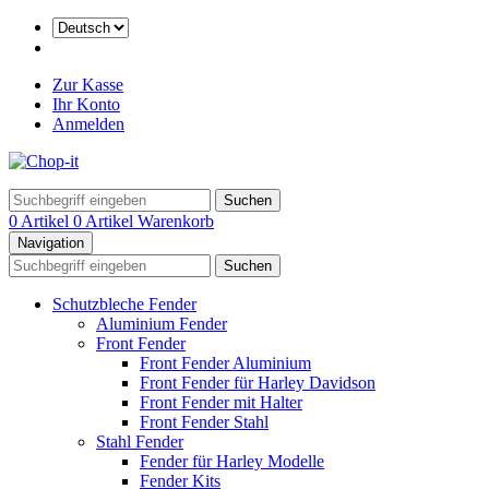
Zur Kasse
Ihr Konto
Anmelden
Suchen
0 Artikel
0 Artikel
Warenkorb
Navigation
Suchen
Schutzbleche Fender
Aluminium Fender
Front Fender
Front Fender Aluminium
Front Fender für Harley Davidson
Front Fender mit Halter
Front Fender Stahl
Stahl Fender
Fender für Harley Modelle
Fender Kits