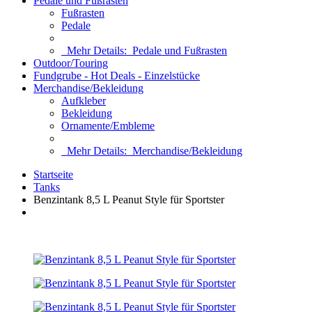
Pedale und Fußrasten
Fußrasten
Pedale
Mehr Details:
Pedale und Fußrasten
Outdoor/Touring
Fundgrube - Hot Deals - Einzelstücke
Merchandise/Bekleidung
Aufkleber
Bekleidung
Ornamente/Embleme
Mehr Details:
Merchandise/Bekleidung
Startseite
Tanks
Benzintank 8,5 L Peanut Style für Sportster