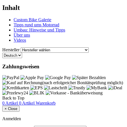
Inhalt
Custom Bike Galerie
Tipps rund ums Motorrad
Umbau: Hinweise und Tipps
Über uns
Videos
Hersteller
Zahlungsweisen
Back to Top
0 Artikel
0 Artikel
Warenkorb
×
Close
Anmelden