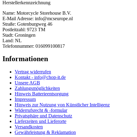
Herstellerkennzeichnung
Name: Motorcycle Storehouse B.V.
E-Mail Adresse: info@mcseurope.nl
Straße: Gotenburgweg 46
Postleitzahl: 9723 TM
Stadt: Groningen
Land: NL
Telefonnummer: 016099100817
Informationen
Vertrag widerrufen
Kontakt - info@chop-it.de
Unsere AGB
Zahlungsmöglichkeiten
Hinweis Batterieentsorgung
Impressum
Hinweis zur Nutzung von Künstlicher Intelligenz
Widerrufsrecht & -formular
Privatsphäre und Datenschutz
Lieferzeiten und Lieferorte
Versandkosten
Gewährleistung & Reklamation