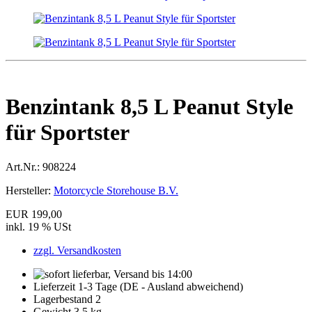
Benzintank 8,5 L Peanut Style
für Sportster
Art.Nr.:
908224
Hersteller:
Motorcycle Storehouse B.V.
EUR 199,00
inkl. 19 % USt
zzgl. Versandkosten
Lieferzeit 1-3 Tage (DE - Ausland abweichend)
Lagerbestand 2
Gewicht 3,5 kg