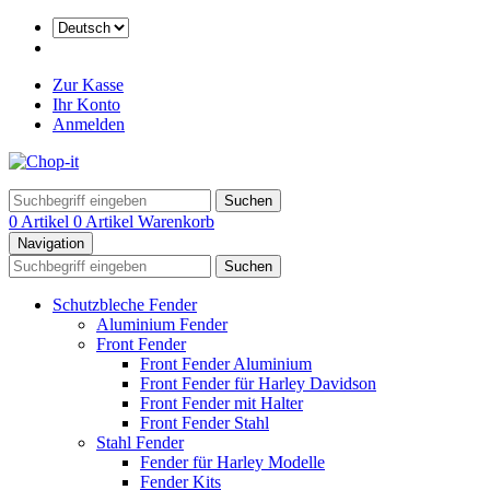
Zur Kasse
Ihr Konto
Anmelden
Suchen
0 Artikel
0 Artikel
Warenkorb
Navigation
Suchen
Schutzbleche Fender
Aluminium Fender
Front Fender
Front Fender Aluminium
Front Fender für Harley Davidson
Front Fender mit Halter
Front Fender Stahl
Stahl Fender
Fender für Harley Modelle
Fender Kits