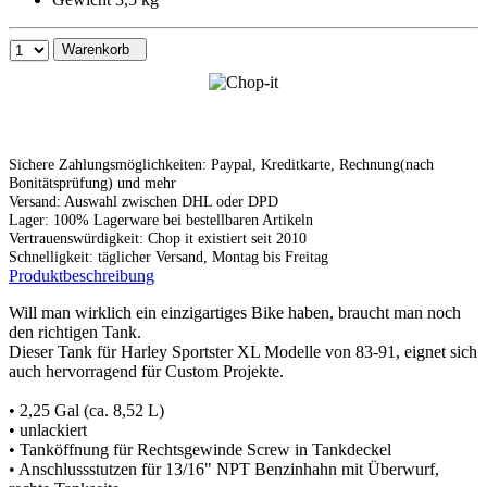
Warenkorb
Sichere Zahlungsmöglichkeiten: Paypal, Kreditkarte, Rechnung(nach
Bonitätsprüfung) und mehr
Versand: Auswahl zwischen DHL oder DPD
Lager: 100% Lagerware bei bestellbaren Artikeln
Vertrauenswürdigkeit: Chop it existiert seit 2010
Schnelligkeit: täglicher Versand, Montag bis Freitag
Produktbeschreibung
Will man wirklich ein einzigartiges Bike haben, braucht man noch
den richtigen Tank.
Dieser Tank für Harley Sportster XL Modelle von 83-91, eignet sich
auch hervorragend für Custom Projekte.
• 2,25 Gal (ca. 8,52 L)
• unlackiert
• Tanköffnung für Rechtsgewinde Screw in Tankdeckel
• Anschlussstutzen für 13/16" NPT Benzinhahn mit Überwurf,