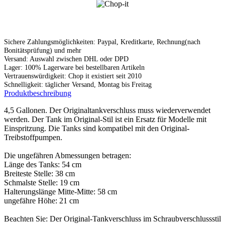
Sichere Zahlungsmöglichkeiten: Paypal, Kreditkarte, Rechnung(nach
Bonitätsprüfung) und mehr
Versand: Auswahl zwischen DHL oder DPD
Lager: 100% Lagerware bei bestellbaren Artikeln
Vertrauenswürdigkeit: Chop it existiert seit 2010
Schnelligkeit: täglicher Versand, Montag bis Freitag
Produktbeschreibung
4,5 Gallonen. Der Originaltankverschluss muss wiederverwendet
werden. Der Tank im Original-Stil ist ein Ersatz für Modelle mit
Einspritzung. Die Tanks sind kompatibel mit den Original-
Treibstoffpumpen.
Die ungefähren Abmessungen betragen:
Länge des Tanks: 54 cm
Breiteste Stelle: 38 cm
Schmalste Stelle: 19 cm
Halterungslänge Mitte-Mitte: 58 cm
ungefähre Höhe: 21 cm
Beachten Sie: Der Original-Tankverschluss im Schraubverschlussstil