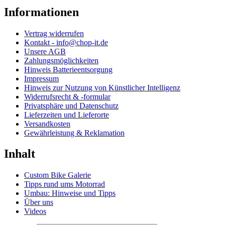
Informationen
Vertrag widerrufen
Kontakt - info@chop-it.de
Unsere AGB
Zahlungsmöglichkeiten
Hinweis Batterieentsorgung
Impressum
Hinweis zur Nutzung von Künstlicher Intelligenz
Widerrufsrecht & -formular
Privatsphäre und Datenschutz
Lieferzeiten und Lieferorte
Versandkosten
Gewährleistung & Reklamation
Inhalt
Custom Bike Galerie
Tipps rund ums Motorrad
Umbau: Hinweise und Tipps
Über uns
Videos