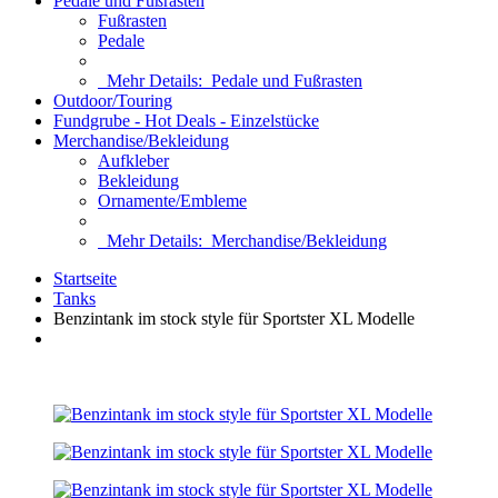
Pedale und Fußrasten
Fußrasten
Pedale
Mehr Details:
Pedale und Fußrasten
Outdoor/Touring
Fundgrube - Hot Deals - Einzelstücke
Merchandise/Bekleidung
Aufkleber
Bekleidung
Ornamente/Embleme
Mehr Details:
Merchandise/Bekleidung
Startseite
Tanks
Benzintank im stock style für Sportster XL Modelle