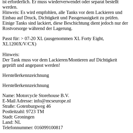
ist erforderlich. Er muss wiederverwendet oder separat bestellt
werden.
Hinweis: Es wird empfohlen, alle Tanks vor dem Lackieren und
Einbau auf Druck, Dichtigkeit und Passgenauigkeit zu prüfen.
Einige Tanks sind lackiert, diese Beschichtung dient jedoch nur der
Rostvorsorge während der Lagerung.
Passt für: > 07-20 XL (ausgenommen XL Forty Eight,
XL1200X/V/CX)
Hinweis:
Der Tank muss vor dem Lackieren/Montieren auf Dichtigkeit
geprüft und angepasst werden!
Herstellerkennzeichnung
Herstellerkennzeichnung
Name: Motorcycle Storehouse B.V.
E-Mail Adresse: info@mcseurope.nl
Straße: Gotenburgweg 46
Postleitzahl: 9723 TM
Stadt: Groningen
Land: NL
Telefonnummer: 016099100817