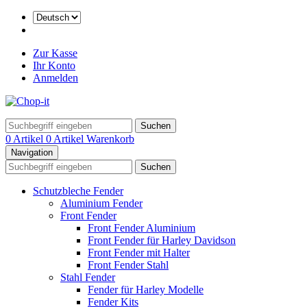
Zur Kasse
Ihr Konto
Anmelden
Suchen
0 Artikel
0 Artikel
Warenkorb
Navigation
Suchen
Schutzbleche Fender
Aluminium Fender
Front Fender
Front Fender Aluminium
Front Fender für Harley Davidson
Front Fender mit Halter
Front Fender Stahl
Stahl Fender
Fender für Harley Modelle
Fender Kits