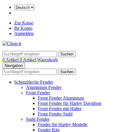
Zur Kasse
Ihr Konto
Anmelden
Suchen
0 Artikel
0 Artikel
Warenkorb
Navigation
Suchen
Schutzbleche Fender
Aluminium Fender
Front Fender
Front Fender Aluminium
Front Fender für Harley Davidson
Front Fender mit Halter
Front Fender Stahl
Stahl Fender
Fender für Harley Modelle
Fender Kits