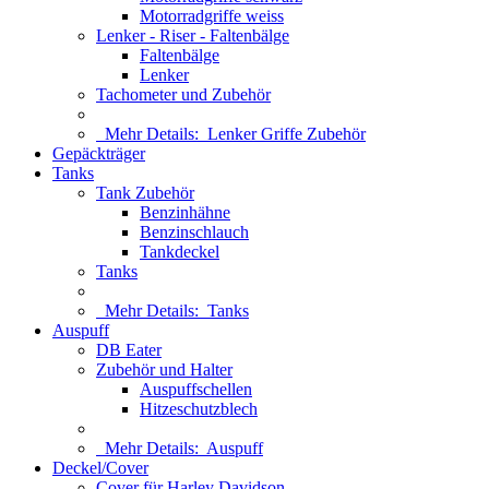
Motorradgriffe weiss
Lenker - Riser - Faltenbälge
Faltenbälge
Lenker
Tachometer und Zubehör
Mehr Details:
Lenker Griffe Zubehör
Gepäckträger
Tanks
Tank Zubehör
Benzinhähne
Benzinschlauch
Tankdeckel
Tanks
Mehr Details:
Tanks
Auspuff
DB Eater
Zubehör und Halter
Auspuffschellen
Hitzeschutzblech
Mehr Details:
Auspuff
Deckel/Cover
Cover für Harley Davidson