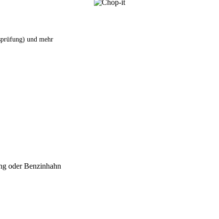
tsprüfung) und mehr
ng oder Benzinhahn