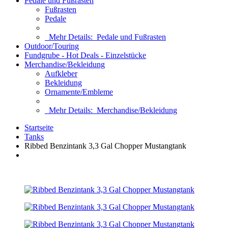
Pedale und Fußrasten
Fußrasten
Pedale
Mehr Details:
Pedale und Fußrasten
Outdoor/Touring
Fundgrube - Hot Deals - Einzelstücke
Merchandise/Bekleidung
Aufkleber
Bekleidung
Ornamente/Embleme
Mehr Details:
Merchandise/Bekleidung
Startseite
Tanks
Ribbed Benzintank 3,3 Gal Chopper Mustangtank