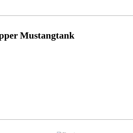
opper Mustangtank