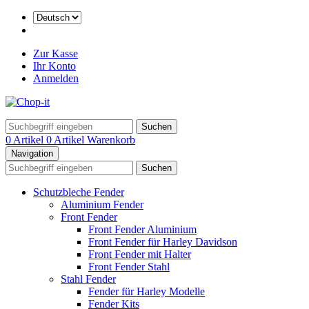
Zur Kasse
Ihr Konto
Anmelden
Suchen
0 Artikel
0 Artikel
Warenkorb
Navigation
Suchen
Schutzbleche Fender
Aluminium Fender
Front Fender
Front Fender Aluminium
Front Fender für Harley Davidson
Front Fender mit Halter
Front Fender Stahl
Stahl Fender
Fender für Harley Modelle
Fender Kits