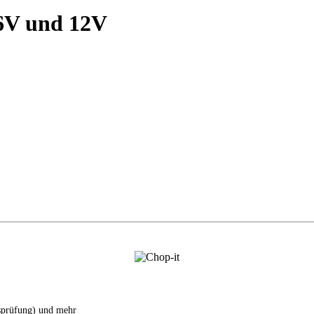
r 6V und 12V
tsprüfung) und mehr