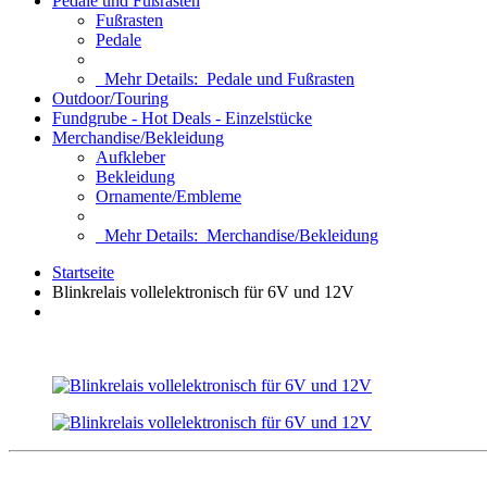
Pedale und Fußrasten
Fußrasten
Pedale
Mehr Details:
Pedale und Fußrasten
Outdoor/Touring
Fundgrube - Hot Deals - Einzelstücke
Merchandise/Bekleidung
Aufkleber
Bekleidung
Ornamente/Embleme
Mehr Details:
Merchandise/Bekleidung
Startseite
Blinkrelais vollelektronisch für 6V und 12V