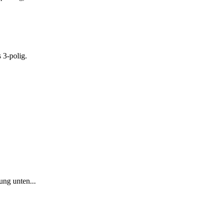
 3-polig.
ung unten...