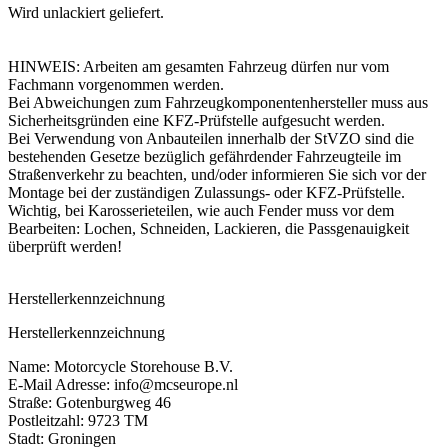
Wird unlackiert geliefert.
HINWEIS: Arbeiten am gesamten Fahrzeug dürfen nur vom
Fachmann vorgenommen werden.
Bei Abweichungen zum Fahrzeugkomponentenhersteller muss aus
Sicherheitsgründen eine KFZ-Prüfstelle aufgesucht werden.
Bei Verwendung von Anbauteilen innerhalb der StVZO sind die
bestehenden Gesetze bezüglich gefährdender Fahrzeugteile im
Straßenverkehr zu beachten, und/oder informieren Sie sich vor der
Montage bei der zuständigen Zulassungs- oder KFZ-Prüfstelle.
Wichtig, bei Karosserieteilen, wie auch Fender muss vor dem
Bearbeiten: Lochen, Schneiden, Lackieren, die Passgenauigkeit
überprüft werden!
Herstellerkennzeichnung
Herstellerkennzeichnung
Name: Motorcycle Storehouse B.V.
E-Mail Adresse: info@mcseurope.nl
Straße: Gotenburgweg 46
Postleitzahl: 9723 TM
Stadt: Groningen