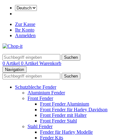
Zur Kasse
Ihr Konto
Anmelden
Suchen
0 Artikel
0 Artikel
Warenkorb
Navigation
Suchen
Schutzbleche Fender
Aluminium Fender
Front Fender
Front Fender Aluminium
Front Fender für Harley Davidson
Front Fender mit Halter
Front Fender Stahl
Stahl Fender
Fender für Harley Modelle
Fender Kits