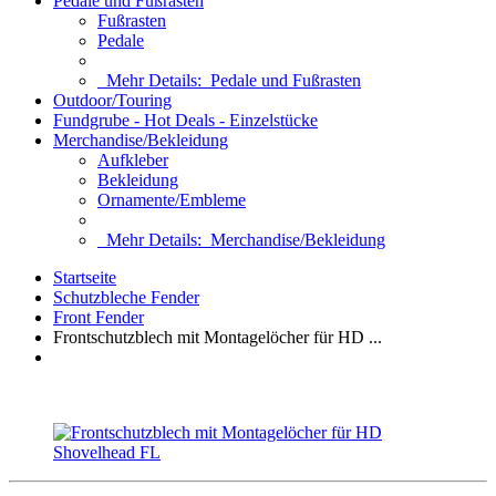
Pedale und Fußrasten
Fußrasten
Pedale
Mehr Details:
Pedale und Fußrasten
Outdoor/Touring
Fundgrube - Hot Deals - Einzelstücke
Merchandise/Bekleidung
Aufkleber
Bekleidung
Ornamente/Embleme
Mehr Details:
Merchandise/Bekleidung
Startseite
Schutzbleche Fender
Front Fender
Frontschutzblech mit Montagelöcher für HD ...