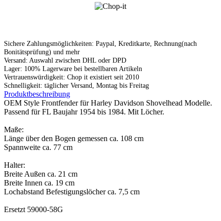
Sichere Zahlungsmöglichkeiten: Paypal, Kreditkarte, Rechnung(nach
Bonitätsprüfung) und mehr
Versand: Auswahl zwischen DHL oder DPD
Lager: 100% Lagerware bei bestellbaren Artikeln
Vertrauenswürdigkeit: Chop it existiert seit 2010
Schnelligkeit: täglicher Versand, Montag bis Freitag
Produktbeschreibung
OEM Style Frontfender für Harley Davidson Shovelhead Modelle.
Passend für FL Baujahr 1954 bis 1984. Mit Löcher.
Maße:
Länge über den Bogen gemessen ca. 108 cm
Spannweite ca. 77 cm
Halter:
Breite Außen ca. 21 cm
Breite Innen ca. 19 cm
Lochabstand Befestigungslöcher ca. 7,5 cm
Ersetzt 59000-58G