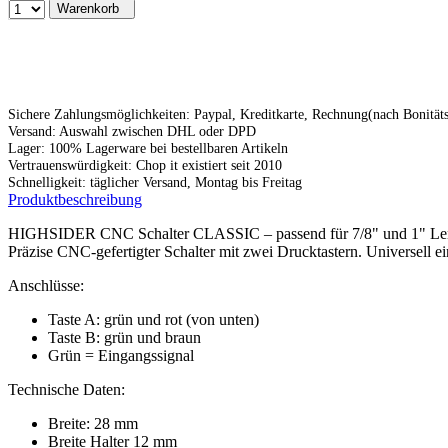
Warenkorb
Sichere Zahlungsmöglichkeiten: Paypal, Kreditkarte, Rechnung(nach Bonitä
Versand: Auswahl zwischen DHL oder DPD
Lager: 100% Lagerware bei bestellbaren Artikeln
Vertrauenswürdigkeit: Chop it existiert seit 2010
Schnelligkeit: täglicher Versand, Montag bis Freitag
Produktbeschreibung
HIGHSIDER CNC Schalter CLASSIC – passend für 7/8" und 1" Le
Präzise CNC-gefertigter Schalter mit zwei Drucktastern. Universell
Anschlüsse:
Taste A: grün und rot (von unten)
Taste B: grün und braun
Grün = Eingangssignal
Technische Daten:
Breite: 28 mm
Breite Halter 12 mm