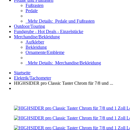
Pedale und Fußrasten
Fußrasten
Pedale
Mehr Details:
Pedale und Fußrasten
Outdoor/Touring
Fundgrube - Hot Deals - Einzelstücke
Merchandise/Bekleidung
Aufkleber
Bekleidung
Ornamente/Embleme
Mehr Details:
Merchandise/Bekleidung
Startseite
Elektrik/Tachometer
HIGHSIDER pro Classic Taster Chrom für 7/8 und ...