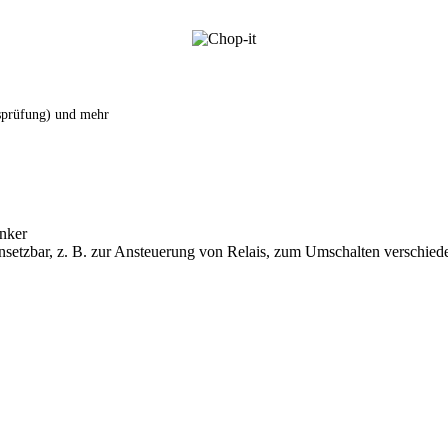
tsprüfung) und mehr
nker
 einsetzbar, z. B. zur Ansteuerung von Relais, zum Umschalten verschi