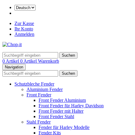
Zur Kasse
Ihr Konto
Anmelden
Suchen
0 Artikel
0 Artikel
Warenkorb
Navigation
Suchen
Schutzbleche Fender
Aluminium Fender
Front Fender
Front Fender Aluminium
Front Fender für Harley Davidson
Front Fender mit Halter
Front Fender Stahl
Stahl Fender
Fender für Harley Modelle
Fender Kits