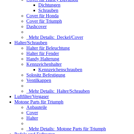
Dichtungen
Schrauben
Cover für Honda
Cover für Triumph
Dashcover
Mehr Details:
Deckel/Cover
Halter/Schrauben
Halter für Beleuchtung
Halter für Fender
Handy Halterung
Kennzeichenhalter
Kennzeichenschrauben
Solositz Befestigung
Ventilkappen
Mehr Details:
Halter/Schrauben
Luftfilter/Vergaser
Motone Parts für Triumph
Anbauteile
Cover
Halter
Mehr Details:
Motone Parts für Triumph