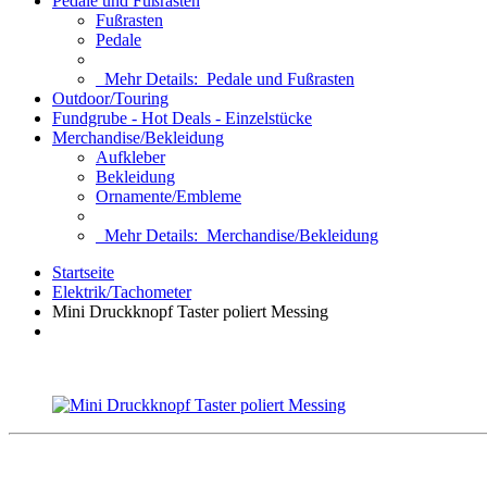
Pedale und Fußrasten
Fußrasten
Pedale
Mehr Details:
Pedale und Fußrasten
Outdoor/Touring
Fundgrube - Hot Deals - Einzelstücke
Merchandise/Bekleidung
Aufkleber
Bekleidung
Ornamente/Embleme
Mehr Details:
Merchandise/Bekleidung
Startseite
Elektrik/Tachometer
Mini Druckknopf Taster poliert Messing