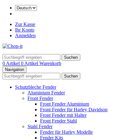
Zur Kasse
Ihr Konto
Anmelden
Suchen
0 Artikel
0 Artikel
Warenkorb
Navigation
Suchen
Schutzbleche Fender
Aluminium Fender
Front Fender
Front Fender Aluminium
Front Fender für Harley Davidson
Front Fender mit Halter
Front Fender Stahl
Stahl Fender
Fender für Harley Modelle
Fender Kits