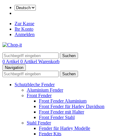
Zur Kasse
Ihr Konto
Anmelden
Suchen
0 Artikel
0 Artikel
Warenkorb
Navigation
Suchen
Schutzbleche Fender
Aluminium Fender
Front Fender
Front Fender Aluminium
Front Fender für Harley Davidson
Front Fender mit Halter
Front Fender Stahl
Stahl Fender
Fender für Harley Modelle
Fender Kits