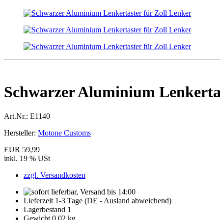
Schwarzer Aluminium Lenkertas
Art.Nr.:
E1140
Hersteller:
Motone Customs
EUR 59,99
inkl. 19 % USt
zzgl. Versandkosten
Lieferzeit 1-3 Tage (DE - Ausland abweichend)
Lagerbestand 1
Gewicht 0,02 kg