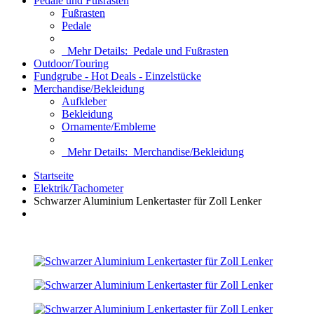
Pedale und Fußrasten
Fußrasten
Pedale
Mehr Details:
Pedale und Fußrasten
Outdoor/Touring
Fundgrube - Hot Deals - Einzelstücke
Merchandise/Bekleidung
Aufkleber
Bekleidung
Ornamente/Embleme
Mehr Details:
Merchandise/Bekleidung
Startseite
Elektrik/Tachometer
Schwarzer Aluminium Lenkertaster für Zoll Lenker