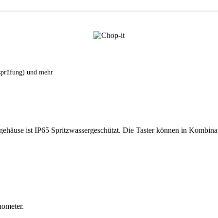
tsprüfung) und mehr
häuse ist IP65 Spritzwassergeschützt. Die Taster können in Kombinat
hometer.