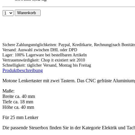
Warenkorb
Sichere Zahlungsmöglichkeiten: Paypal, Kreditkarte, Rechnung(nach Bonitä
Versand: Auswahl zwischen DHL oder DPD
Lager: 100% Lagerware bei bestellbaren Artikeln
Vertrauenswürdigkeit: Chop it existiert seit 2010
Schnelligkeit: täglicher Versand, Montag bis Freitag
Produktbeschreibung
Motone Lenkertaster mit zwei Tastern. Das CNC gefräste Aluminiumge
Maße:
Breite ca. 40 mm
Tiefe ca. 18 mm
Höhe ca. 40 mm
Für 25 mm Lenker
Die passende Steuerbox finden Sie in der Kategorie Elektrik und Tac