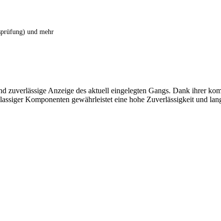
tsprüfung) und mehr
 zuverlässige Anzeige des aktuell eingelegten Gangs. Dank ihrer kom
tklassiger Komponenten gewährleistet eine hohe Zuverlässigkeit und la