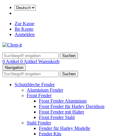
Zur Kasse
Ihr Konto
Anmelden
Suchen
0 Artikel
0 Artikel
Warenkorb
Navigation
Suchen
Schutzbleche Fender
Aluminium Fender
Front Fender
Front Fender Aluminium
Front Fender für Harley Davidson
Front Fender mit Halter
Front Fender Stahl
Stahl Fender
Fender für Harley Modelle
Fender Kits