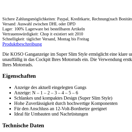
Sichere Zahlungsmöglichkeiten: Paypal, Kreditkarte, Rechnung(nach Bonitä
Versand: Auswahl zwischen DHL oder DPD
Lager: 100% Lagerware bei bestellbaren Artikeln
Vertrauenswürdigkeit: Chop it existiert seit 2010
Schnelligkeit: täglicher Versand, Montag bis Freitag
Produktbeschreibung
Die KOSO Ganganzeige im Super Slim Style ermöglicht eine klare und
unauffällig in das Cockpit Ihres Motorrads ein. Die Verwendung ers
Ihres Motorrads.
Eigenschaften
Anzeige des aktuell eingelegten Gangs
Anzeige: N – 1 – 2 – 3 – 4 – 5 – 6
Schlankes und kompaktes Design (Super Slim Style)
Hohe Zuverlässigkeit durch hochwertige Komponenten
Für den Anschluss an 12-Volt-Bordnetze geeignet
Ideal für Umbauten und Nachrüstungen
Technische Daten