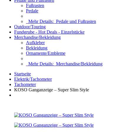
Pedale und Fußrasten
Fußrasten
Pedale
Mehr Details:
Pedale und Fußrasten
Outdoor/Touring
Fundgrube - Hot Deals - Einzelstücke
Merchandise/Bekleidung
Aufkleber
Bekleidung
Ornamente/Embleme
Mehr Details:
Merchandise/Bekleidung
Startseite
Elektrik/Tachometer
Tachometer
KOSO Ganganzeige – Super Slim Style