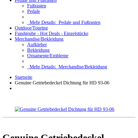
Pedale und Fußrasten
Fußrasten
Pedale
Mehr Details:
Pedale und Fußrasten
Outdoor/Touring
Fundgrube - Hot Deals - Einzelstücke
Merchandise/Bekleidung
Aufkleber
Bekleidung
Ornamente/Embleme
Mehr Details:
Merchandise/Bekleidung
Startseite
Genuine Getriebedeckel Dichtung für HD 93-06
Genuine Getriebedeckel