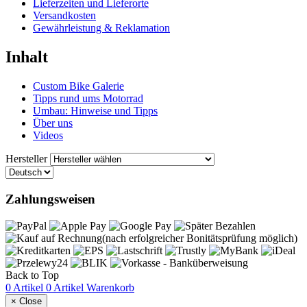
Lieferzeiten und Lieferorte
Versandkosten
Gewährleistung & Reklamation
Inhalt
Custom Bike Galerie
Tipps rund ums Motorrad
Umbau: Hinweise und Tipps
Über uns
Videos
Hersteller
Zahlungsweisen
Back to Top
0 Artikel
0 Artikel
Warenkorb
×
Close