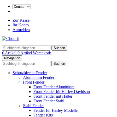
Zur Kasse
Ihr Konto
Anmelden
Suchen
0 Artikel
0 Artikel
Warenkorb
Navigation
Suchen
Schutzbleche Fender
Aluminium Fender
Front Fender
Front Fender Aluminium
Front Fender für Harley Davidson
Front Fender mit Halter
Front Fender Stahl
Stahl Fender
Fender für Harley Modelle
Fender Kits