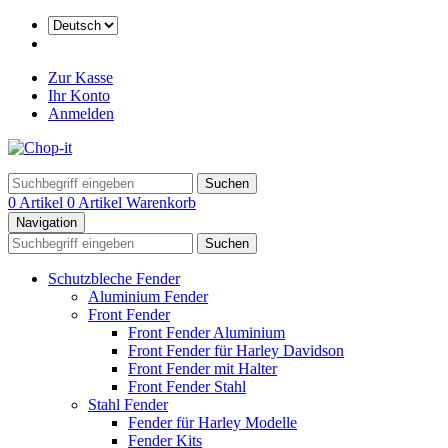
Zur Kasse
Ihr Konto
Anmelden
Suchen
0 Artikel
0 Artikel
Warenkorb
Navigation
Suchen
Schutzbleche Fender
Aluminium Fender
Front Fender
Front Fender Aluminium
Front Fender für Harley Davidson
Front Fender mit Halter
Front Fender Stahl
Stahl Fender
Fender für Harley Modelle
Fender Kits