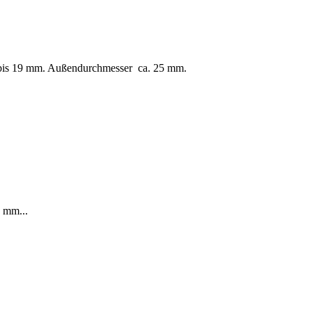
 bis 19 mm. Außendurchmesser ca. 25 mm.
0 mm...