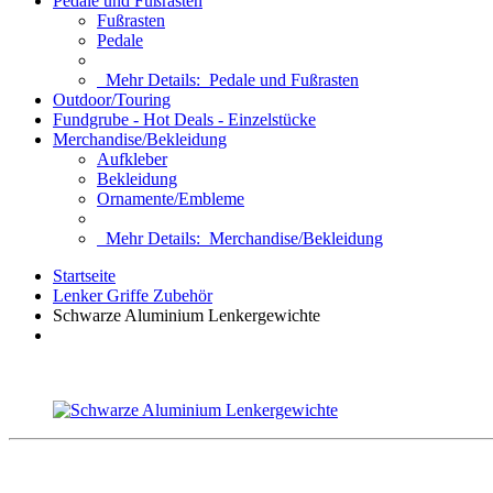
Pedale und Fußrasten
Fußrasten
Pedale
Mehr Details:
Pedale und Fußrasten
Outdoor/Touring
Fundgrube - Hot Deals - Einzelstücke
Merchandise/Bekleidung
Aufkleber
Bekleidung
Ornamente/Embleme
Mehr Details:
Merchandise/Bekleidung
Startseite
Lenker Griffe Zubehör
Schwarze Aluminium Lenkergewichte