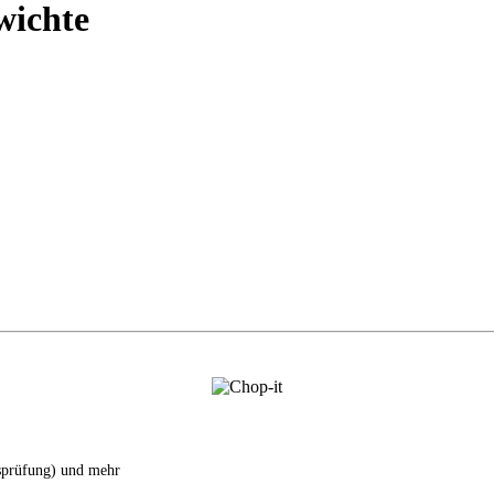
wichte
tsprüfung) und mehr