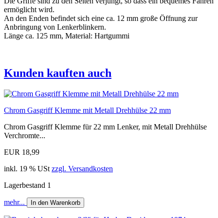
Die Griffe sind zu den Seiten verjüngt, so dass ein bequemes Fahren
ermöglicht wird.
An den Enden befindet sich eine ca. 12 mm große Öffnung zur
Anbringung von Lenkerblinkern.
Länge ca. 125 mm, Material: Hartgummi
Kunden kauften auch
Chrom Gasgriff Klemme mit Metall Drehhülse 22 mm
Chrom Gasgriff Klemme für 22 mm Lenker, mit Metall Drehhülse
Verchromte...
EUR 18,99
inkl. 19 % USt
zzgl. Versandkosten
Lagerbestand 1
mehr...
In den Warenkorb