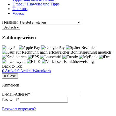
Umbau: Hinweise und Tipps
Über uns
Videos
Hersteller
Zahlungsweisen
Back to Top
0 Artikel
0 Artikel
Warenkorb
×
Close
Anmelden
E-Mail-Adresse*
Passwort*
Passwort vergessen?