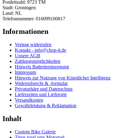
Postleitzahl: 9723 TM
Stadt: Groningen
Land: NL
Telefonnummer: 016099100817
Informationen
Vertrag widerrufen
Kontakt - info@chop-it.de
Unsere AGB
Zahlungsmöglichkeiten
Hinweis Batterieentsorgung
Impressum
Hinweis zur Nutzung von Künstlicher Intelligenz
Widerrufsrecht & -formular
Privatsphäre und Datenschutz
Lieferzeiten und Lieferorte
Versandkosten
Gewährleistung & Reklamation
Inhalt
Custom Bike Galerie
Tipps rund ums Motorrad