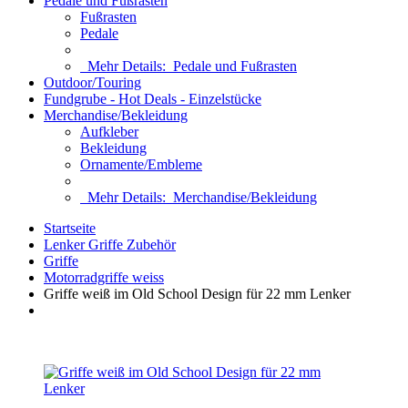
Pedale und Fußrasten
Fußrasten
Pedale
Mehr Details:
Pedale und Fußrasten
Outdoor/Touring
Fundgrube - Hot Deals - Einzelstücke
Merchandise/Bekleidung
Aufkleber
Bekleidung
Ornamente/Embleme
Mehr Details:
Merchandise/Bekleidung
Startseite
Lenker Griffe Zubehör
Griffe
Motorradgriffe weiss
Griffe weiß im Old School Design für 22 mm Lenker