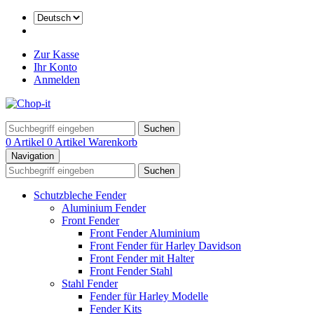
Zur Kasse
Ihr Konto
Anmelden
Suchen
0 Artikel
0 Artikel
Warenkorb
Navigation
Suchen
Schutzbleche Fender
Aluminium Fender
Front Fender
Front Fender Aluminium
Front Fender für Harley Davidson
Front Fender mit Halter
Front Fender Stahl
Stahl Fender
Fender für Harley Modelle
Fender Kits