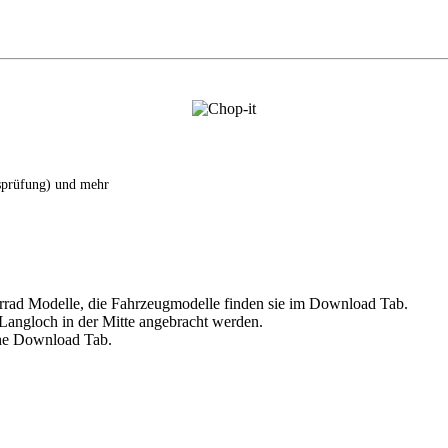
tsprüfung) und mehr
rrad Modelle, die Fahrzeugmodelle finden sie im Download Tab.
angloch in der Mitte angebracht werden.
ehe Download Tab.