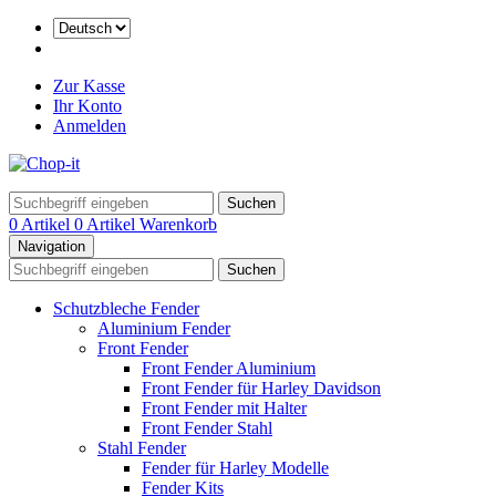
Zur Kasse
Ihr Konto
Anmelden
Suchen
0 Artikel
0 Artikel
Warenkorb
Navigation
Suchen
Schutzbleche Fender
Aluminium Fender
Front Fender
Front Fender Aluminium
Front Fender für Harley Davidson
Front Fender mit Halter
Front Fender Stahl
Stahl Fender
Fender für Harley Modelle
Fender Kits