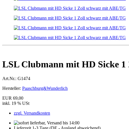
LSL Clubmann mit HD Sicke 1 
Art.Nr.:
G1474
Hersteller:
Paaschburg&Wunderlich
EUR 69,00
inkl. 19 % USt
zzgl. Versandkosten
Lieferzeit 1-3 Tage (DE - Ausland abweichend)