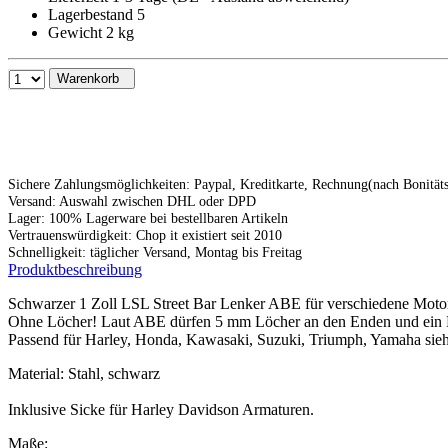
Lagerbestand 5
Gewicht 2 kg
Warenkorb
Sichere Zahlungsmöglichkeiten: Paypal, Kreditkarte, Rechnung(nach Bonitä
Versand: Auswahl zwischen DHL oder DPD
Lager: 100% Lagerware bei bestellbaren Artikeln
Vertrauenswürdigkeit: Chop it existiert seit 2010
Schnelligkeit: täglicher Versand, Montag bis Freitag
Produktbeschreibung
Schwarzer 1 Zoll LSL Street Bar Lenker ABE für verschiedene Moto
Ohne Löcher! Laut ABE dürfen 5 mm Löcher an den Enden und ein L
Passend für Harley, Honda, Kawasaki, Suzuki, Triumph, Yamaha si
Material: Stahl, schwarz
Inklusive Sicke für Harley Davidson Armaturen.
Maße: