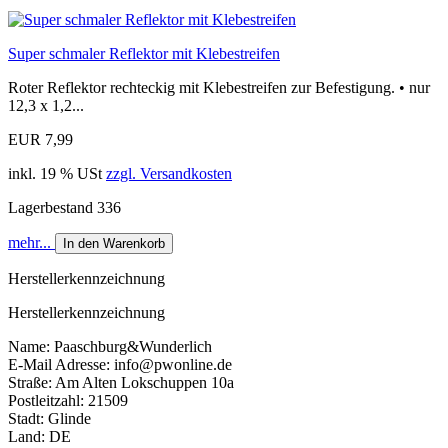
Super schmaler Reflektor mit Klebestreifen
Roter Reflektor rechteckig mit Klebestreifen zur Befestigung. • nur
12,3 x 1,2...
EUR 7,99
inkl. 19 % USt
zzgl. Versandkosten
Lagerbestand 336
mehr...
In den Warenkorb
Herstellerkennzeichnung
Herstellerkennzeichnung
Name: Paaschburg&Wunderlich
E-Mail Adresse: info@pwonline.de
Straße: Am Alten Lokschuppen 10a
Postleitzahl: 21509
Stadt: Glinde
Land: DE