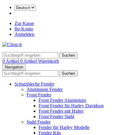
Zur Kasse
Ihr Konto
Anmelden
Suchen
0 Artikel
0 Artikel
Warenkorb
Navigation
Suchen
Schutzbleche Fender
Aluminium Fender
Front Fender
Front Fender Aluminium
Front Fender für Harley Davidson
Front Fender mit Halter
Front Fender Stahl
Stahl Fender
Fender für Harley Modelle
Fender Kits