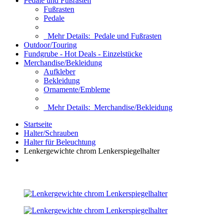
Pedale und Fußrasten
Fußrasten
Pedale
Mehr Details:
Pedale und Fußrasten
Outdoor/Touring
Fundgrube - Hot Deals - Einzelstücke
Merchandise/Bekleidung
Aufkleber
Bekleidung
Ornamente/Embleme
Mehr Details:
Merchandise/Bekleidung
Startseite
Halter/Schrauben
Halter für Beleuchtung
Lenkergewichte chrom Lenkerspiegelhalter