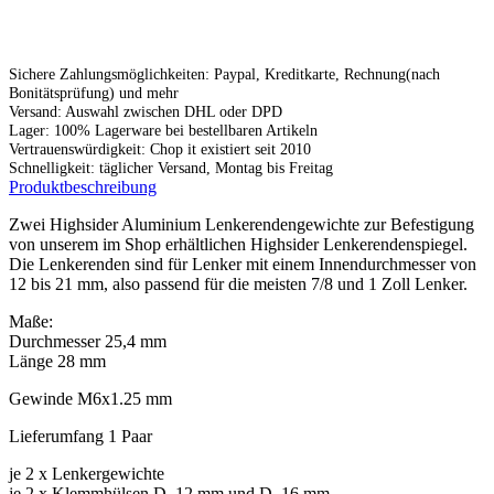
Sichere Zahlungsmöglichkeiten: Paypal, Kreditkarte, Rechnung(nach
Bonitätsprüfung) und mehr
Versand: Auswahl zwischen DHL oder DPD
Lager: 100% Lagerware bei bestellbaren Artikeln
Vertrauenswürdigkeit: Chop it existiert seit 2010
Schnelligkeit: täglicher Versand, Montag bis Freitag
Produktbeschreibung
Zwei Highsider Aluminium Lenkerendengewichte zur Befestigung
von unserem im Shop erhältlichen Highsider Lenkerendenspiegel.
Die Lenkerenden sind für Lenker mit einem Innendurchmesser von
12 bis 21 mm, also passend für die meisten 7/8 und 1 Zoll Lenker.
Maße:
Durchmesser 25,4 mm
Länge 28 mm
Gewinde M6x1.25 mm
Lieferumfang 1 Paar
je 2 x Lenkergewichte
je 2 x Klemmhülsen D. 12 mm und D. 16 mm