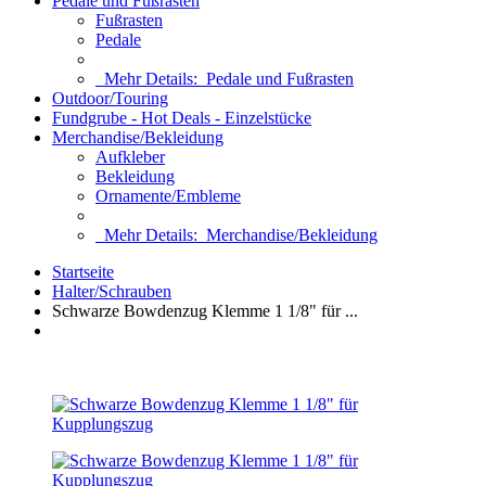
Pedale und Fußrasten
Fußrasten
Pedale
Mehr Details:
Pedale und Fußrasten
Outdoor/Touring
Fundgrube - Hot Deals - Einzelstücke
Merchandise/Bekleidung
Aufkleber
Bekleidung
Ornamente/Embleme
Mehr Details:
Merchandise/Bekleidung
Startseite
Halter/Schrauben
Schwarze Bowdenzug Klemme 1 1/8" für ...