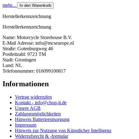
mehr...
In den Warenkorb
Herstellerkennzeichnung
Herstellerkennzeichnung
Name: Motorcycle Storehouse B.V.
E-Mail Adresse: info@mcseurope.nl
Straße: Gotenburgweg 46
Postleitzahl: 9723 TM
Stadt: Groningen
Land: NL
Telefonnummer: 016099100817
Informationen
Vertrag widerrufen
Kontakt - info@chop-it.de
Unsere AGB
Zahlungsmöglichkeiten
Hinweis Batterieentsorgung
Impressum
Hinweis zur Nutzung von Künstlicher Intelligenz
Widerrufsrecht & -formular