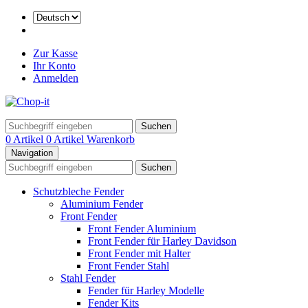
Zur Kasse
Ihr Konto
Anmelden
Suchen
0 Artikel
0 Artikel
Warenkorb
Navigation
Suchen
Schutzbleche Fender
Aluminium Fender
Front Fender
Front Fender Aluminium
Front Fender für Harley Davidson
Front Fender mit Halter
Front Fender Stahl
Stahl Fender
Fender für Harley Modelle
Fender Kits