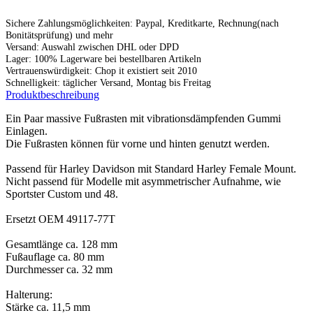
Sichere Zahlungsmöglichkeiten: Paypal, Kreditkarte, Rechnung(nach
Bonitätsprüfung) und mehr
Versand: Auswahl zwischen DHL oder DPD
Lager: 100% Lagerware bei bestellbaren Artikeln
Vertrauenswürdigkeit: Chop it existiert seit 2010
Schnelligkeit: täglicher Versand, Montag bis Freitag
Produktbeschreibung
Ein Paar massive Fußrasten mit vibrationsdämpfenden Gummi
Einlagen.
Die Fußrasten können für vorne und hinten genutzt werden.
Passend für Harley Davidson mit Standard Harley Female Mount.
Nicht passend für Modelle mit asymmetrischer Aufnahme, wie
Sportster Custom und 48.
Ersetzt OEM 49117-77T
Gesamtlänge ca. 128 mm
Fußauflage ca. 80 mm
Durchmesser ca. 32 mm
Halterung:
Stärke ca. 11,5 mm