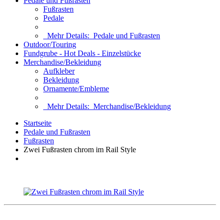
Pedale und Fußrasten
Fußrasten
Pedale
Mehr Details:
Pedale und Fußrasten
Outdoor/Touring
Fundgrube - Hot Deals - Einzelstücke
Merchandise/Bekleidung
Aufkleber
Bekleidung
Ornamente/Embleme
Mehr Details:
Merchandise/Bekleidung
Startseite
Pedale und Fußrasten
Fußrasten
Zwei Fußrasten chrom im Rail Style