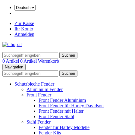
Zur Kasse
Ihr Konto
Anmelden
Suchen
0 Artikel
0 Artikel
Warenkorb
Navigation
Suchen
Schutzbleche Fender
Aluminium Fender
Front Fender
Front Fender Aluminium
Front Fender für Harley Davidson
Front Fender mit Halter
Front Fender Stahl
Stahl Fender
Fender für Harley Modelle
Fender Kits