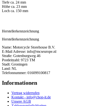
Tiefe ca. 24 mm
Höhe ca. 23 mm
Loch ca. 150 mm
Herstellerkennzeichnung
Herstellerkennzeichnung
Name: Motorcycle Storehouse B.V.
E-Mail Adresse: info@mcseurope.nl
Straße: Gotenburgweg 46
Postleitzahl: 9723 TM
Stadt: Groningen
Land: NL
Telefonnummer: 016099100817
Informationen
Vertrag widerrufen
Kontakt - info@chop-it.de
Unsere AGB
Zahlungsmöglichkeiten