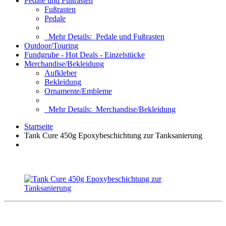
Pedale und Fußrasten
Fußrasten
Pedale
Mehr Details:
Pedale und Fußrasten
Outdoor/Touring
Fundgrube - Hot Deals - Einzelstücke
Merchandise/Bekleidung
Aufkleber
Bekleidung
Ornamente/Embleme
Mehr Details:
Merchandise/Bekleidung
Startseite
Tank Cure 450g Epoxybeschichtung zur Tanksanierung