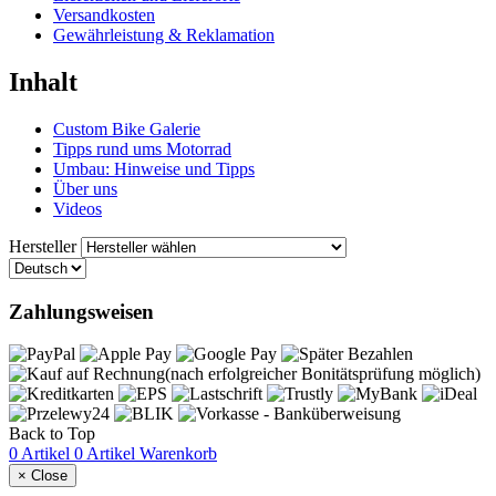
Versandkosten
Gewährleistung & Reklamation
Inhalt
Custom Bike Galerie
Tipps rund ums Motorrad
Umbau: Hinweise und Tipps
Über uns
Videos
Hersteller
Zahlungsweisen
Back to Top
0 Artikel
0 Artikel
Warenkorb
×
Close