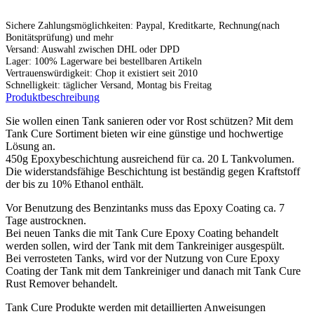
Sichere Zahlungsmöglichkeiten: Paypal, Kreditkarte, Rechnung(nach
Bonitätsprüfung) und mehr
Versand: Auswahl zwischen DHL oder DPD
Lager: 100% Lagerware bei bestellbaren Artikeln
Vertrauenswürdigkeit: Chop it existiert seit 2010
Schnelligkeit: täglicher Versand, Montag bis Freitag
Produktbeschreibung
Sie wollen einen Tank sanieren oder vor Rost schützen? Mit dem
Tank Cure Sortiment bieten wir eine günstige und hochwertige
Lösung an.
450g Epoxybeschichtung ausreichend für ca. 20 L Tankvolumen.
Die widerstandsfähige Beschichtung ist beständig gegen Kraftstoff
der bis zu 10% Ethanol enthält.
Vor Benutzung des Benzintanks muss das Epoxy Coating ca. 7
Tage austrocknen.
Bei neuen Tanks die mit Tank Cure Epoxy Coating behandelt
werden sollen, wird der Tank mit dem Tankreiniger ausgespült.
Bei verrosteten Tanks, wird vor der Nutzung von Cure Epoxy
Coating der Tank mit dem Tankreiniger und danach mit Tank Cure
Rust Remover behandelt.
Tank Cure Produkte werden mit detaillierten Anweisungen