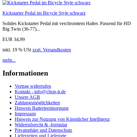
Kickstarter Pedal im Bicycle Style schwarz
Solides Kickstarter Pedal mit verchromtem Halter. Passend für HD
Big Twin (36-77)...
EUR 34,99
inkl. 19 % USt
zzgl. Versandkosten
mehr...
Informationen
Vertrag widerrufen
Kontakt - info@chop-it.de
Unsere AGB
Zahlungsmöglichkeiten
Hinweis Batterieentsorgung
Impressum
Hinweis zur Nutzung von Künstlicher Intelligenz
Widerrufsrecht & -formular
Privatsphäre und Datenschutz
Lieferzeiten und Lieferorte