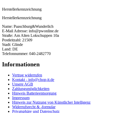
Herstellerkennzeichnung
Herstellerkennzeichnung
Name: Paaschburg&Wunderlich
E-Mail Adresse: info@pwonline.de
Straße: Am Alten Lokschuppen 10a
Postleitzahl: 21509
Stadt: Glinde
Land: DE
Telefonnummer: 040-2482770
Informationen
Vertrag widerrufen
Kontakt - info@chop-it.de
Unsere AGB
Zahlungsmöglichkeiten
Hinweis Batterieentsorgung
Impressum
Hinweis zur Nutzung von Künstlicher Intelligenz
Widerrufsrecht & -formular
Privatsphäre und Datenschutz