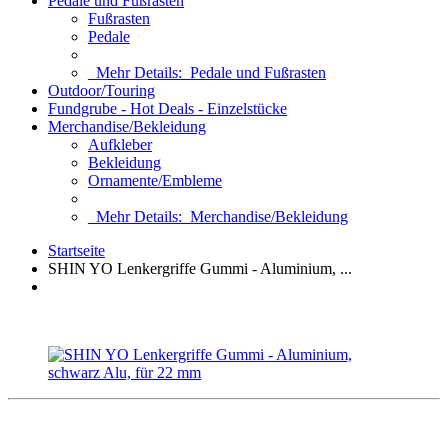
Pedale und Fußrasten
Fußrasten
Pedale
Mehr Details:
Pedale und Fußrasten
Outdoor/Touring
Fundgrube - Hot Deals - Einzelstücke
Merchandise/Bekleidung
Aufkleber
Bekleidung
Ornamente/Embleme
Mehr Details:
Merchandise/Bekleidung
Startseite
SHIN YO Lenkergriffe Gummi - Aluminium, ...