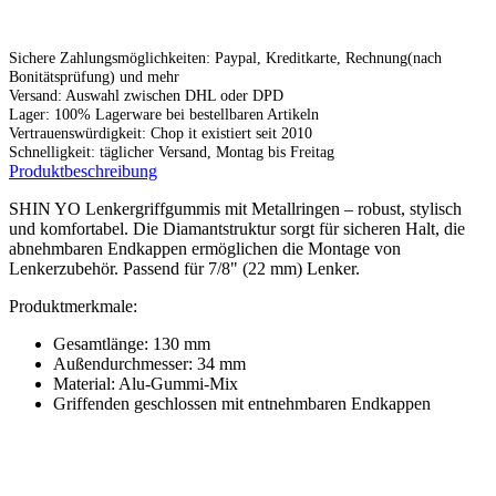
Sichere Zahlungsmöglichkeiten: Paypal, Kreditkarte, Rechnung(nach
Bonitätsprüfung) und mehr
Versand: Auswahl zwischen DHL oder DPD
Lager: 100% Lagerware bei bestellbaren Artikeln
Vertrauenswürdigkeit: Chop it existiert seit 2010
Schnelligkeit: täglicher Versand, Montag bis Freitag
Produktbeschreibung
SHIN YO Lenkergriffgummis mit Metallringen – robust, stylisch
und komfortabel. Die Diamantstruktur sorgt für sicheren Halt, die
abnehmbaren Endkappen ermöglichen die Montage von
Lenkerzubehör. Passend für 7/8" (22 mm) Lenker.
Produktmerkmale:
Gesamtlänge: 130 mm
Außendurchmesser: 34 mm
Material: Alu-Gummi-Mix
Griffenden geschlossen mit entnehmbaren Endkappen