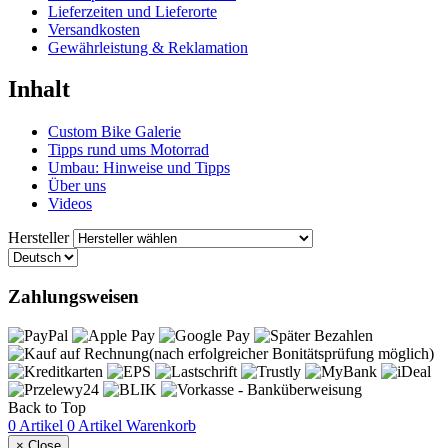
Lieferzeiten und Lieferorte
Versandkosten
Gewährleistung & Reklamation
Inhalt
Custom Bike Galerie
Tipps rund ums Motorrad
Umbau: Hinweise und Tipps
Über uns
Videos
Hersteller
Zahlungsweisen
Back to Top
0 Artikel
0 Artikel
Warenkorb
×
Close