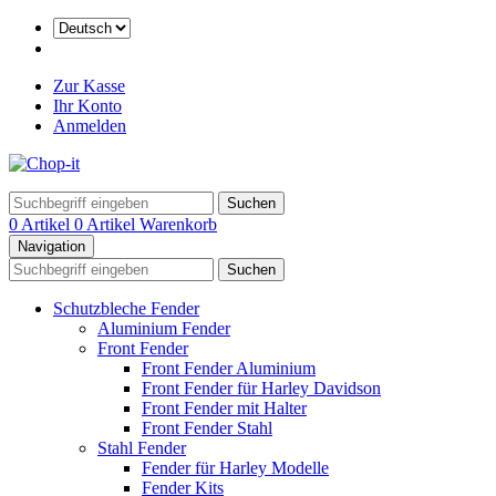
Zur Kasse
Ihr Konto
Anmelden
Suchen
0 Artikel
0 Artikel
Warenkorb
Navigation
Suchen
Schutzbleche Fender
Aluminium Fender
Front Fender
Front Fender Aluminium
Front Fender für Harley Davidson
Front Fender mit Halter
Front Fender Stahl
Stahl Fender
Fender für Harley Modelle
Fender Kits