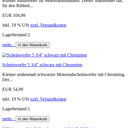
Runder Stahlfender für Motorradumbauten. Dieser Stahlfender hat,
für den Ribbed...
EUR 104,99
inkl. 19 % USt
zzgl. Versandkosten
Lagerbestand 2
mehr...
In den Warenkorb
Scheinwerfer 5 3/4" schwarz mit Chromring
Kleiner seidenmatt schwarzer Motorradscheinwerfer mit Chromring.
Der...
EUR 54,99
inkl. 19 % USt
zzgl. Versandkosten
Lagerbestand 1
mehr...
In den Warenkorb