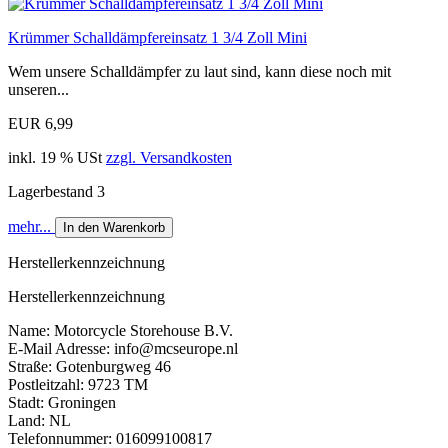
Krümmer Schalldämpfereinsatz 1 3/4 Zoll Mini
Wem unsere Schalldämpfer zu laut sind, kann diese noch mit
unseren...
EUR 6,99
inkl. 19 % USt
zzgl. Versandkosten
Lagerbestand 3
mehr...
In den Warenkorb
Herstellerkennzeichnung
Herstellerkennzeichnung
Name: Motorcycle Storehouse B.V.
E-Mail Adresse: info@mcseurope.nl
Straße: Gotenburgweg 46
Postleitzahl: 9723 TM
Stadt: Groningen
Land: NL
Telefonnummer: 016099100817