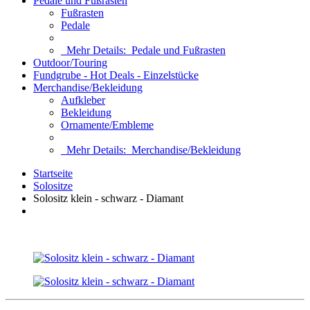
Pedale und Fußrasten
Fußrasten
Pedale
Mehr Details:
Pedale und Fußrasten
Outdoor/Touring
Fundgrube - Hot Deals - Einzelstücke
Merchandise/Bekleidung
Aufkleber
Bekleidung
Ornamente/Embleme
Mehr Details:
Merchandise/Bekleidung
Startseite
Solositze
Solositz klein - schwarz - Diamant