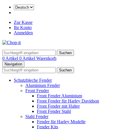
Zur Kasse
Ihr Konto
Anmelden
Suchen
0 Artikel
0 Artikel
Warenkorb
Navigation
Suchen
Schutzbleche Fender
Aluminium Fender
Front Fender
Front Fender Aluminium
Front Fender für Harley Davidson
Front Fender mit Halter
Front Fender Stahl
Stahl Fender
Fender für Harley Modelle
Fender Kits