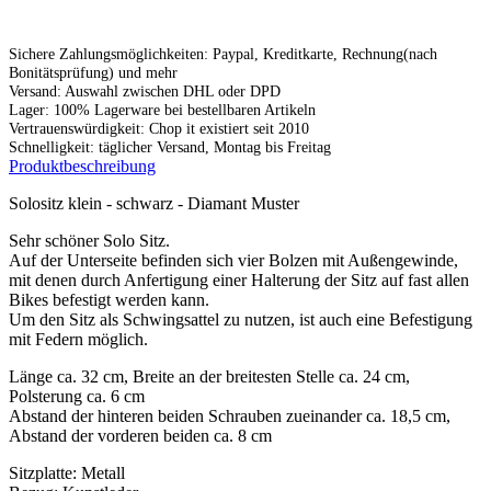
Sichere Zahlungsmöglichkeiten: Paypal, Kreditkarte, Rechnung(nach
Bonitätsprüfung) und mehr
Versand: Auswahl zwischen DHL oder DPD
Lager: 100% Lagerware bei bestellbaren Artikeln
Vertrauenswürdigkeit: Chop it existiert seit 2010
Schnelligkeit: täglicher Versand, Montag bis Freitag
Produktbeschreibung
Solositz klein - schwarz - Diamant Muster
Sehr schöner Solo Sitz.
Auf der Unterseite befinden sich vier Bolzen mit Außengewinde,
mit denen durch Anfertigung einer Halterung der Sitz auf fast allen
Bikes befestigt werden kann.
Um den Sitz als Schwingsattel zu nutzen, ist auch eine Befestigung
mit Federn möglich.
Länge ca. 32 cm, Breite an der breitesten Stelle ca. 24 cm,
Polsterung ca. 6 cm
Abstand der hinteren beiden Schrauben zueinander ca. 18,5 cm,
Abstand der vorderen beiden ca. 8 cm
Sitzplatte: Metall