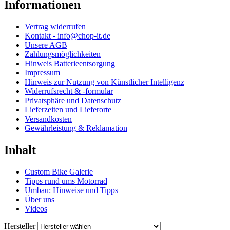
Informationen
Vertrag widerrufen
Kontakt - info@chop-it.de
Unsere AGB
Zahlungsmöglichkeiten
Hinweis Batterieentsorgung
Impressum
Hinweis zur Nutzung von Künstlicher Intelligenz
Widerrufsrecht & -formular
Privatsphäre und Datenschutz
Lieferzeiten und Lieferorte
Versandkosten
Gewährleistung & Reklamation
Inhalt
Custom Bike Galerie
Tipps rund ums Motorrad
Umbau: Hinweise und Tipps
Über uns
Videos
Hersteller