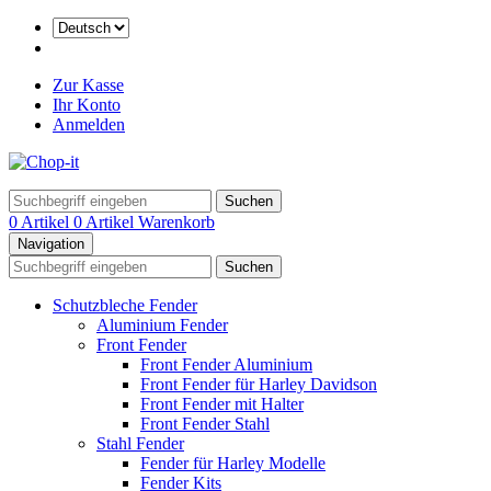
Zur Kasse
Ihr Konto
Anmelden
Suchen
0 Artikel
0 Artikel
Warenkorb
Navigation
Suchen
Schutzbleche Fender
Aluminium Fender
Front Fender
Front Fender Aluminium
Front Fender für Harley Davidson
Front Fender mit Halter
Front Fender Stahl
Stahl Fender
Fender für Harley Modelle
Fender Kits