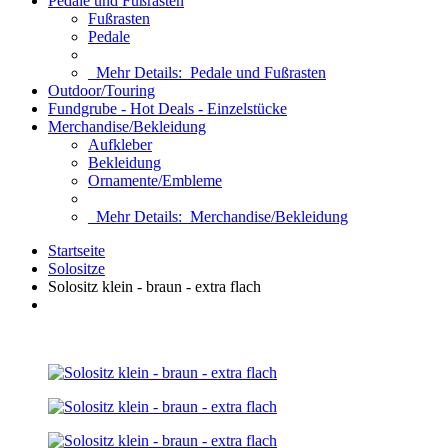
Pedale und Fußrasten
Fußrasten
Pedale
Mehr Details:
Pedale und Fußrasten
Outdoor/Touring
Fundgrube - Hot Deals - Einzelstücke
Merchandise/Bekleidung
Aufkleber
Bekleidung
Ornamente/Embleme
Mehr Details:
Merchandise/Bekleidung
Startseite
Solositze
Solositz klein - braun - extra flach