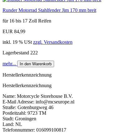
Runder Motorrad Stahlfender Jim 170 mm breit
für 16 bis 17 Zoll Reifen
EUR 84,99
inkl. 19 % USt
zzgl. Versandkosten
Lagerbestand 222
mehr...
In den Warenkorb
Herstellerkennzeichnung
Herstellerkennzeichnung
Name: Motorcycle Storehouse B.V.
E-Mail Adresse: info@mcseurope.nl
Straße: Gotenburgweg 46
Postleitzahl: 9723 TM
Stadt: Groningen
Land: NL
Telefonnummer: 016099100817