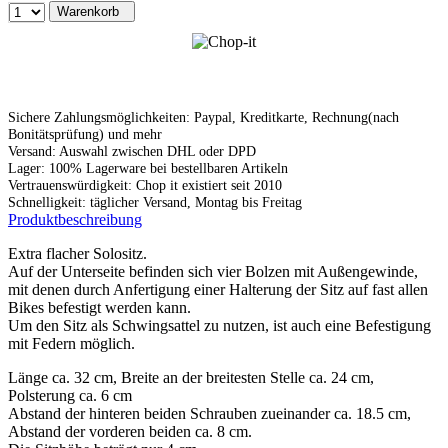
Warenkorb
Sichere Zahlungsmöglichkeiten: Paypal, Kreditkarte, Rechnung(nach
Bonitätsprüfung) und mehr
Versand: Auswahl zwischen DHL oder DPD
Lager: 100% Lagerware bei bestellbaren Artikeln
Vertrauenswürdigkeit: Chop it existiert seit 2010
Schnelligkeit: täglicher Versand, Montag bis Freitag
Produktbeschreibung
Extra flacher Solositz.
Auf der Unterseite befinden sich vier Bolzen mit Außengewinde,
mit denen durch Anfertigung einer Halterung der Sitz auf fast allen
Bikes befestigt werden kann.
Um den Sitz als Schwingsattel zu nutzen, ist auch eine Befestigung
mit Federn möglich.
Länge ca. 32 cm, Breite an der breitesten Stelle ca. 24 cm,
Polsterung ca. 6 cm
Abstand der hinteren beiden Schrauben zueinander ca. 18.5 cm,
Abstand der vorderen beiden ca. 8 cm.