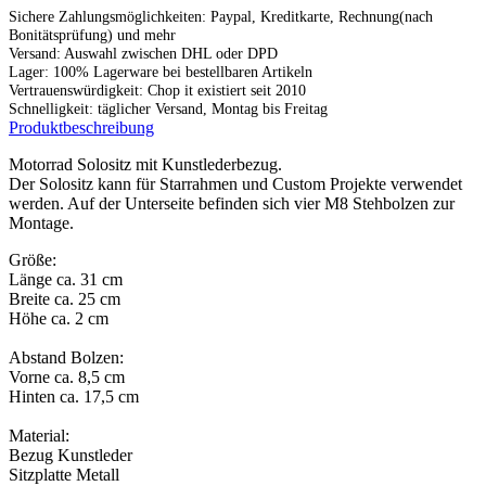
Sichere Zahlungsmöglichkeiten: Paypal, Kreditkarte, Rechnung(nach
Bonitätsprüfung) und mehr
Versand: Auswahl zwischen DHL oder DPD
Lager: 100% Lagerware bei bestellbaren Artikeln
Vertrauenswürdigkeit: Chop it existiert seit 2010
Schnelligkeit: täglicher Versand, Montag bis Freitag
Produktbeschreibung
Motorrad Solositz mit Kunstlederbezug.
Der Solositz kann für Starrahmen und Custom Projekte verwendet
werden. Auf der Unterseite befinden sich vier M8 Stehbolzen zur
Montage.
Größe:
Länge ca. 31 cm
Breite ca. 25 cm
Höhe ca. 2 cm
Abstand Bolzen:
Vorne ca. 8,5 cm
Hinten ca. 17,5 cm
Material:
Bezug Kunstleder
Sitzplatte Metall