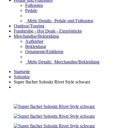
Pedale und Fußrasten
Fußrasten
Pedale
Mehr Details:
Pedale und Fußrasten
Outdoor/Touring
Fundgrube - Hot Deals - Einzelstücke
Merchandise/Bekleidung
Aufkleber
Bekleidung
Ornamente/Embleme
Mehr Details:
Merchandise/Bekleidung
Startseite
Solositze
Super flacher Solositz Rivet Style schwarz