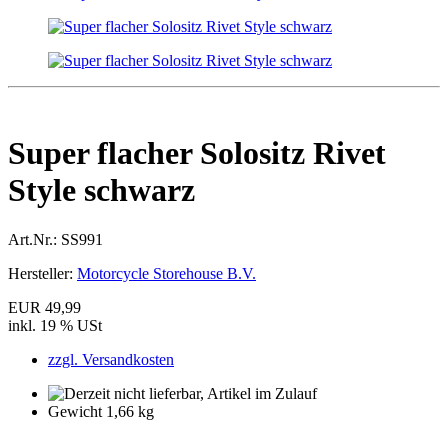
Super flacher Solositz Rivet
Style schwarz
Art.Nr.:
SS991
Hersteller:
Motorcycle Storehouse B.V.
EUR 49,99
inkl. 19 % USt
zzgl. Versandkosten
Gewicht 1,66 kg