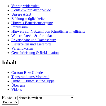
Vertrag widerrufen
Kontakt - info@chop-it.de
Unsere AGB
Zahlungsmöglichkeiten
Hinweis Batterieentsorgung
Impressum
Hinweis zur Nutzung von Künstlicher Intelligenz
Widerrufsrecht & -formular
Privatsphäre und Datenschutz
Lieferzeiten und Lieferorte
Versandkosten
Gewährleistung & Reklamation
Inhalt
Custom Bike Galerie
Tipps rund ums Motorrad
Umbau: Hinweise und Tipps
Über uns
Videos
Hersteller