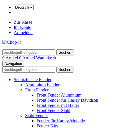
Zur Kasse
Ihr Konto
Anmelden
Suchen
0 Artikel
0 Artikel
Warenkorb
Navigation
Suchen
Schutzbleche Fender
Aluminium Fender
Front Fender
Front Fender Aluminium
Front Fender für Harley Davidson
Front Fender mit Halter
Front Fender Stahl
Stahl Fender
Fender für Harley Modelle
Fender Kits