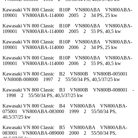
Kawasaki VN 800 Classic B10P VN800ABA VN800ABA-
109001 VN800ABA-114000 2005 2 34 PS, 25 kw
Kawasaki VN 800 Classic B10P VN800ABA VN800ABA-
109001 VN800ABA-114000 2005 2 55 PS, 40,5 kw
Kawasaki VN 800 Classic B10P VN800ABA VN800ABA-
109001 VN800ABA-114000 2006 2 34 PS, 25 kw
Kawasaki VN 800 Classic B10P VN800ABA VN800ABA-
109001 VN800ABA-114000 2006 2 55 PS, 40,5 kw
Kawasaki VN 800 Classic B2 VN800B VN800B-005001
VN800B-008000 1997 2 55/50/34 PS, 40,5/37/25 kw
Kawasaki VN 800 Classic B3 VN800B VN800B-008001 -
1998 2 55/50/34 PS, 40,5/37/25 kw
Kawasaki VN 800 Classic B4 VN800ABA VN800ABA-
075001 VN800ABA-083000 1999 2 55/50/34 PS,
40,5/37/25 kw
Kawasaki VN 800 Classic B5 VN800ABA VN800ABA-
083001 VN800ABA-089000 2000 2 55/50/34 PS,