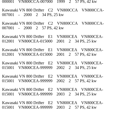
000001 VN800CCA-007000 1999 2 57 PS, 42 kw
Kawasaki VN 800 Drifter C2 VN800CCA VN800CCA-
007001 - 2000 2 34 PS, 25 kw
Kawasaki VN 800 Drifter C2 VN800CCA VN800CCA-
007001 - 2000 2 57 PS, 42 kw
Kawasaki VN 800 Drifter E1 VN800CEA VN800CEA-
012001 VN800CEA-015000 2001 2 34 PS, 25 kw
Kawasaki VN 800 Drifter E1 VN800CEA VN800CEA-
012001 VN800CEA-015000 2001 2 57 PS, 42 kw
Kawasaki VN 800 Drifter E2 VN800CEA VN800CEA-
015001 VN800CEA-999999 2002 2 34 PS, 25 kw
Kawasaki VN 800 Drifter E2 VN800CEA VN800CEA-
015001 VN800CEA-999999 2002 2 57 PS, 42 kw
Kawasaki VN 800 Drifter E2 VN800CEA VN800CEA-
015001 VN800CEA-999999 2003 2 34 PS, 25 kw
Kawasaki VN 800 Drifter E2 VN800CEA VN800CEA-
015001 VN800CEA-999999 2003 2 57 PS, 42 kw