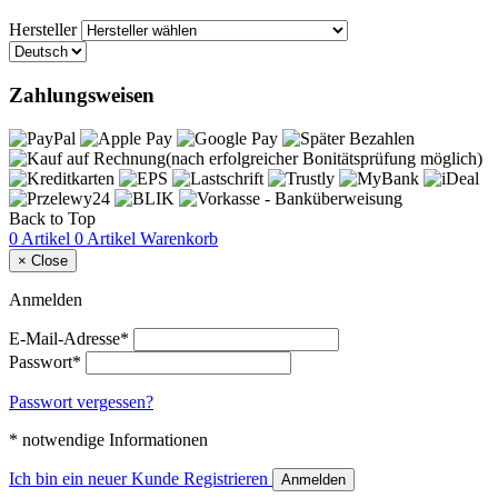
Hersteller
Zahlungsweisen
Back to Top
0 Artikel
0 Artikel
Warenkorb
×
Close
Anmelden
E-Mail-Adresse*
Passwort*
Passwort vergessen?
* notwendige Informationen
Ich bin ein neuer Kunde
Registrieren
Anmelden