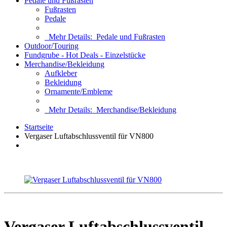
Pedale und Fußrasten
Fußrasten
Pedale
Mehr Details:
Pedale und Fußrasten
Outdoor/Touring
Fundgrube - Hot Deals - Einzelstücke
Merchandise/Bekleidung
Aufkleber
Bekleidung
Ornamente/Embleme
Mehr Details:
Merchandise/Bekleidung
Startseite
Vergaser Luftabschlussventil für VN800
Vergaser Luftabschlussventil