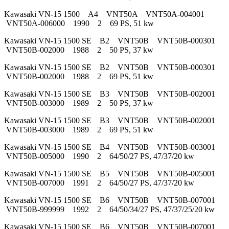
Kawasaki VN-15 1500 A4 VNT50A VNT50A-004001
VNT50A-006000 1990 2 69 PS, 51 kw
Kawasaki VN-15 1500 SE B2 VNT50B VNT50B-000301
VNT50B-002000 1988 2 50 PS, 37 kw
Kawasaki VN-15 1500 SE B2 VNT50B VNT50B-000301
VNT50B-002000 1988 2 69 PS, 51 kw
Kawasaki VN-15 1500 SE B3 VNT50B VNT50B-002001
VNT50B-003000 1989 2 50 PS, 37 kw
Kawasaki VN-15 1500 SE B3 VNT50B VNT50B-002001
VNT50B-003000 1989 2 69 PS, 51 kw
Kawasaki VN-15 1500 SE B4 VNT50B VNT50B-003001
VNT50B-005000 1990 2 64/50/27 PS, 47/37/20 kw
Kawasaki VN-15 1500 SE B5 VNT50B VNT50B-005001
VNT50B-007000 1991 2 64/50/27 PS, 47/37/20 kw
Kawasaki VN-15 1500 SE B6 VNT50B VNT50B-007001
VNT50B-999999 1992 2 64/50/34/27 PS, 47/37/25/20 kw
Kawasaki VN-15 1500 SE B6 VNT50B VNT50B-007001