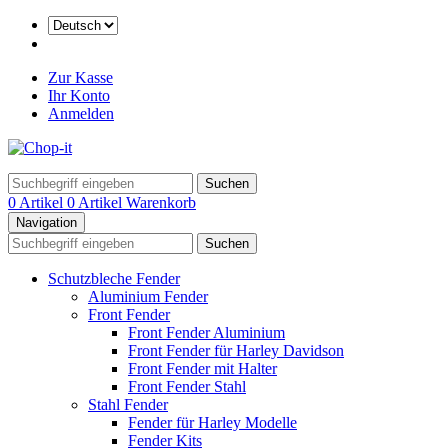
Zur Kasse
Ihr Konto
Anmelden
Suchen
0 Artikel
0 Artikel
Warenkorb
Navigation
Suchen
Schutzbleche Fender
Aluminium Fender
Front Fender
Front Fender Aluminium
Front Fender für Harley Davidson
Front Fender mit Halter
Front Fender Stahl
Stahl Fender
Fender für Harley Modelle
Fender Kits