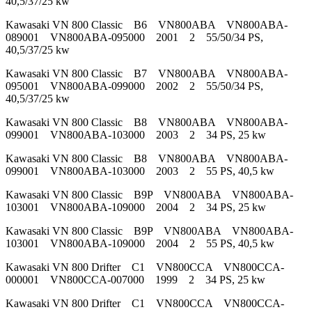
40,5/37/25 kw
Kawasaki VN 800 Classic B6 VN800ABA VN800ABA-
089001 VN800ABA-095000 2001 2 55/50/34 PS,
40,5/37/25 kw
Kawasaki VN 800 Classic B7 VN800ABA VN800ABA-
095001 VN800ABA-099000 2002 2 55/50/34 PS,
40,5/37/25 kw
Kawasaki VN 800 Classic B8 VN800ABA VN800ABA-
099001 VN800ABA-103000 2003 2 34 PS, 25 kw
Kawasaki VN 800 Classic B8 VN800ABA VN800ABA-
099001 VN800ABA-103000 2003 2 55 PS, 40,5 kw
Kawasaki VN 800 Classic B9P VN800ABA VN800ABA-
103001 VN800ABA-109000 2004 2 34 PS, 25 kw
Kawasaki VN 800 Classic B9P VN800ABA VN800ABA-
103001 VN800ABA-109000 2004 2 55 PS, 40,5 kw
Kawasaki VN 800 Drifter C1 VN800CCA VN800CCA-
000001 VN800CCA-007000 1999 2 34 PS, 25 kw
Kawasaki VN 800 Drifter C1 VN800CCA VN800CCA-