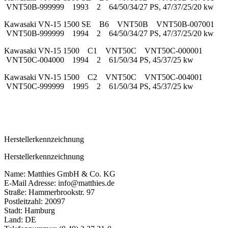
VNT50B-999999 1993 2 64/50/34/27 PS, 47/37/25/20 kw
Kawasaki VN-15 1500 SE B6 VNT50B VNT50B-007001
VNT50B-999999 1994 2 64/50/34/27 PS, 47/37/25/20 kw
Kawasaki VN-15 1500 C1 VNT50C VNT50C-000001
VNT50C-004000 1994 2 61/50/34 PS, 45/37/25 kw
Kawasaki VN-15 1500 C2 VNT50C VNT50C-004001
VNT50C-999999 1995 2 61/50/34 PS, 45/37/25 kw
Herstellerkennzeichnung
Herstellerkennzeichnung
Name: Matthies GmbH & Co. KG
E-Mail Adresse: info@matthies.de
Straße: Hammerbrookstr. 97
Postleitzahl: 20097
Stadt: Hamburg
Land: DE