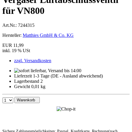
für VN800
Art.Nr.:
7244315
Hersteller:
Matthies GmbH & Co. KG
EUR 11,99
inkl. 19 % USt
zzgl. Versandkosten
Lieferzeit 1-3 Tage (DE - Ausland abweichend)
Lagerbestand 2
Gewicht 0,01 kg
Warenkorb
Sichere Zahlungsmöglichkeiten: Paypal, Kreditkarte, Rechnung(nach