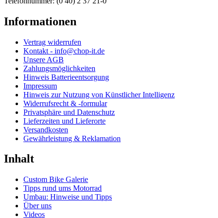
Telefonnummer: (0 40) 2 37 21-0
Informationen
Vertrag widerrufen
Kontakt - info@chop-it.de
Unsere AGB
Zahlungsmöglichkeiten
Hinweis Batterieentsorgung
Impressum
Hinweis zur Nutzung von Künstlicher Intelligenz
Widerrufsrecht & -formular
Privatsphäre und Datenschutz
Lieferzeiten und Lieferorte
Versandkosten
Gewährleistung & Reklamation
Inhalt
Custom Bike Galerie
Tipps rund ums Motorrad
Umbau: Hinweise und Tipps
Über uns
Videos