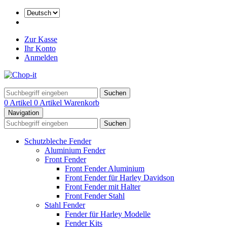
Zur Kasse
Ihr Konto
Anmelden
Suchen
0 Artikel
0 Artikel
Warenkorb
Navigation
Suchen
Schutzbleche Fender
Aluminium Fender
Front Fender
Front Fender Aluminium
Front Fender für Harley Davidson
Front Fender mit Halter
Front Fender Stahl
Stahl Fender
Fender für Harley Modelle
Fender Kits