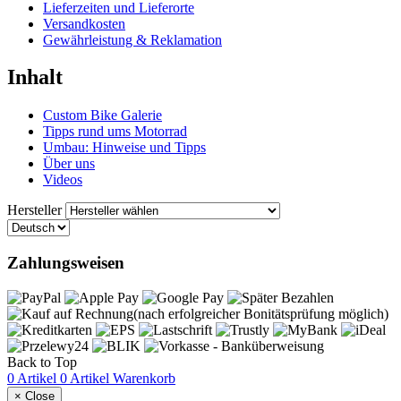
Lieferzeiten und Lieferorte
Versandkosten
Gewährleistung & Reklamation
Inhalt
Custom Bike Galerie
Tipps rund ums Motorrad
Umbau: Hinweise und Tipps
Über uns
Videos
Hersteller
Zahlungsweisen
Back to Top
0 Artikel
0 Artikel
Warenkorb
×
Close