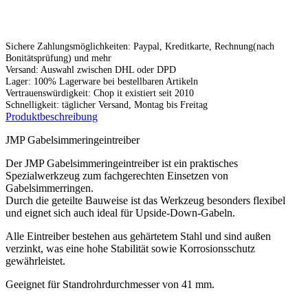
Sichere Zahlungsmöglichkeiten: Paypal, Kreditkarte, Rechnung(nach
Bonitätsprüfung) und mehr
Versand: Auswahl zwischen DHL oder DPD
Lager: 100% Lagerware bei bestellbaren Artikeln
Vertrauenswürdigkeit: Chop it existiert seit 2010
Schnelligkeit: täglicher Versand, Montag bis Freitag
Produktbeschreibung
JMP Gabelsimmeringeintreiber
Der JMP Gabelsimmeringeintreiber ist ein praktisches
Spezialwerkzeug zum fachgerechten Einsetzen von
Gabelsimmerringen.
Durch die geteilte Bauweise ist das Werkzeug besonders flexibel
und eignet sich auch ideal für Upside-Down-Gabeln.
Alle Eintreiber bestehen aus gehärtetem Stahl und sind außen
verzinkt, was eine hohe Stabilität sowie Korrosionsschutz
gewährleistet.
Geeignet für Standrohrdurchmesser von 41 mm.