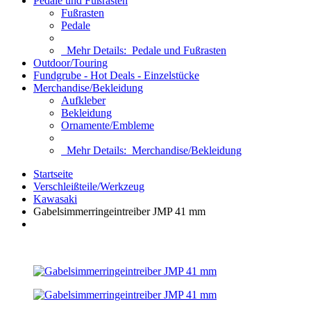
Pedale und Fußrasten
Fußrasten
Pedale
Mehr Details:
Pedale und Fußrasten
Outdoor/Touring
Fundgrube - Hot Deals - Einzelstücke
Merchandise/Bekleidung
Aufkleber
Bekleidung
Ornamente/Embleme
Mehr Details:
Merchandise/Bekleidung
Startseite
Verschleißteile/Werkzeug
Kawasaki
Gabelsimmerringeintreiber JMP 41 mm