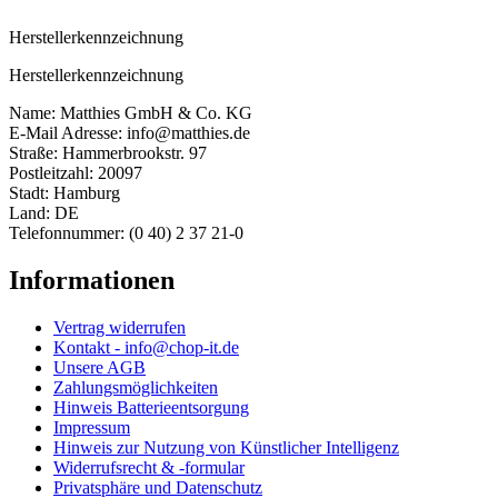
Herstellerkennzeichnung
Herstellerkennzeichnung
Name: Matthies GmbH & Co. KG
E-Mail Adresse: info@matthies.de
Straße: Hammerbrookstr. 97
Postleitzahl: 20097
Stadt: Hamburg
Land: DE
Telefonnummer: (0 40) 2 37 21-0
Informationen
Vertrag widerrufen
Kontakt - info@chop-it.de
Unsere AGB
Zahlungsmöglichkeiten
Hinweis Batterieentsorgung
Impressum
Hinweis zur Nutzung von Künstlicher Intelligenz
Widerrufsrecht & -formular
Privatsphäre und Datenschutz