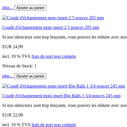
plus...
Ajouter au panier
Coudé d'échappement moto insert 2,5 pouces 205 mm
Si nos silencieux sont trop bruyants, vous pouvez les réduire avec nos.
EUR 24,99
incl. 19 % TVA
frais de port non compris
Niveau de Stock: 1
plus...
Ajouter au panier
Coudé d'échappement moto insert Big Balls 1 3/4 pouces 245 mm
Si nos silencieux sont trop bruyants, vous pouvez les réduire avec nos.
EUR 22,99
incl. 19 % TVA
frais de port non compris