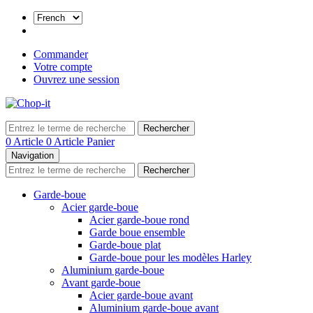
Commander
Votre compte
Ouvrez une session
Rechercher
0 Article
0 Article
Panier
Navigation
Rechercher
Garde-boue
Acier garde-boue
Acier garde-boue rond
Garde boue ensemble
Garde-boue plat
Garde-boue pour les modèles Harley
Aluminium garde-boue
Avant garde-boue
Acier garde-boue avant
Aluminium garde-boue avant