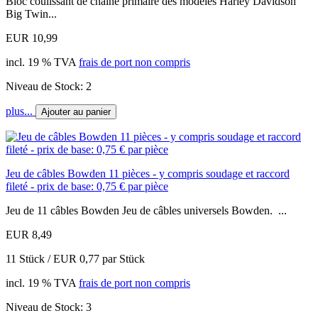
Bloc coulissant de chaîne primaire des modèles Harley Davidson
Big Twin...
EUR 10,99
incl. 19 % TVA
frais de port non compris
Niveau de Stock: 2
plus...
Ajouter au panier
Jeu de câbles Bowden 11 pièces - y compris soudage et raccord
fileté - prix de base: 0,75 € par pièce
Jeu de 11 câbles Bowden Jeu de câbles universels Bowden. ...
EUR 8,49
11 Stück / EUR 0,77 par Stück
incl. 19 % TVA
frais de port non compris
Niveau de Stock: 3