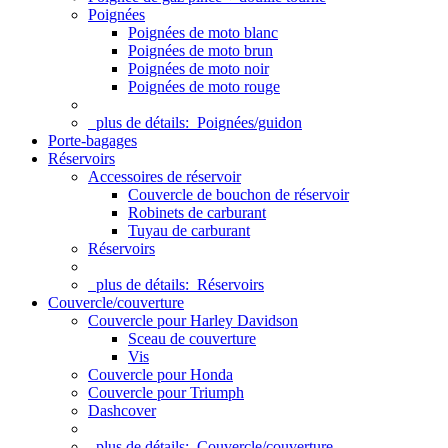
Poignées
Poignées de moto blanc
Poignées de moto brun
Poignées de moto noir
Poignées de moto rouge
plus de détails:
Poignées/guidon
Porte-bagages
Réservoirs
Accessoires de réservoir
Couvercle de bouchon de réservoir
Robinets de carburant
Tuyau de carburant
Réservoirs
plus de détails:
Réservoirs
Couvercle/couverture
Couvercle pour Harley Davidson
Sceau de couverture
Vis
Couvercle pour Honda
Couvercle pour Triumph
Dashcover
plus de détails:
Couvercle/couverture