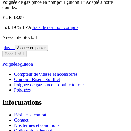
Poignée de gaz pince en noir pour guidon 1" Adapté à notre
douille...
EUR 13,99
incl. 19 % TVA
frais de port non compris
Niveau de Stock: 1
plus...
Ajouter au panier
Page 1 of 1
Poignées/guidon
Compteur de vitesse et accessoires
Guidon - Riser - Soufflet
Poignée de gaz pince + douille tourne
Poignées
Informations
Résilier le contrat
Contact
Nos termes et conditions
Options de paiement