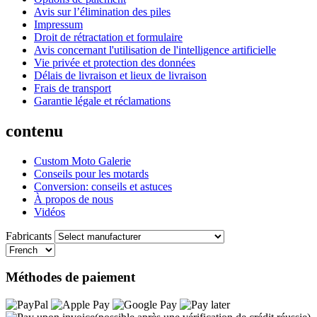
Avis sur l’élimination des piles
Impressum
Droit de rétractation et formulaire
Avis concernant l'utilisation de l'intelligence artificielle
Vie privée et protection des données
Délais de livraison et lieux de livraison
Frais de transport
Garantie légale et réclamations
contenu
Custom Moto Galerie
Conseils pour les motards
Conversion: conseils et astuces
À propos de nous
Vidéos
Fabricants
Méthodes de paiement