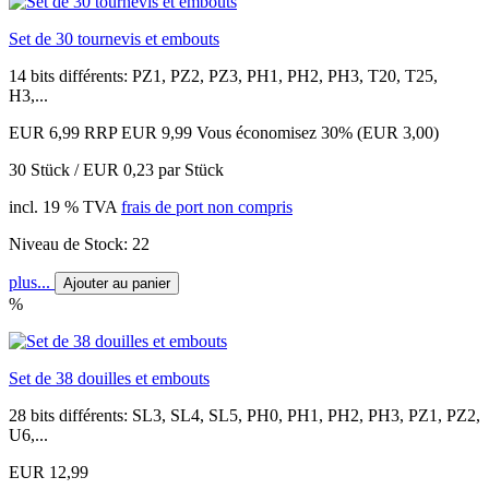
Set de 30 tournevis et embouts
14 bits différents: PZ1, PZ2, PZ3, PH1, PH2, PH3, T20, T25,
H3,...
EUR 6,99
RRP EUR 9,99
Vous économisez 30% (EUR 3,00)
30 Stück / EUR 0,23 par Stück
incl. 19 % TVA
frais de port non compris
Niveau de Stock: 22
plus...
Ajouter au panier
%
Set de 38 douilles et embouts
28 bits différents: SL3, SL4, SL5, PH0, PH1, PH2, PH3, PZ1, PZ2,
U6,...
EUR 12,99