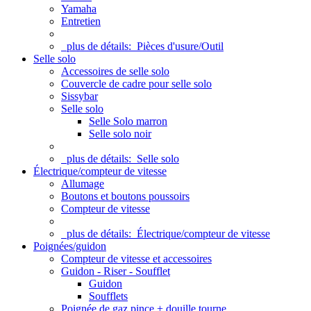
Yamaha
Entretien
plus de détails:
Pièces d'usure/Outil
Selle solo
Accessoires de selle solo
Couvercle de cadre pour selle solo
Sissybar
Selle solo
Selle Solo marron
Selle solo noir
plus de détails:
Selle solo
Électrique/compteur de vitesse
Allumage
Boutons et boutons poussoirs
Compteur de vitesse
plus de détails:
Électrique/compteur de vitesse
Poignées/guidon
Compteur de vitesse et accessoires
Guidon - Riser - Soufflet
Guidon
Soufflets
Poignée de gaz pince + douille tourne