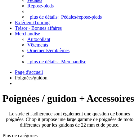
Pédales
Repose-pieds
plus de détails:
Pédales/repose-pieds
Extérieur/Touring
Trésor - Bonnes affaires
Merchandise
Autocollant
Vêtements
Ornements/emblèmes
plus de détails:
Merchandise
Page d'accueil
Poignées/guidon
Poignées / guidon + Accessoires
Le style et l'adhérence sont également une question de bonnes
poignées.
Chop it propose une large gamme de poignées de moto
différentes pour les guidons de 22 mm et de pouce.
Plus de catégories