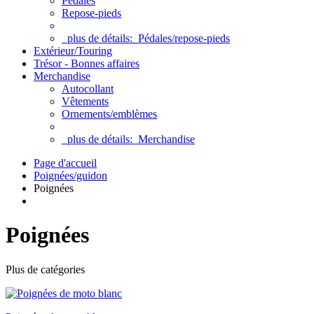
Pédales
Repose-pieds
plus de détails:
Pédales/repose-pieds
Extérieur/Touring
Trésor - Bonnes affaires
Merchandise
Autocollant
Vêtements
Ornements/emblèmes
plus de détails:
Merchandise
Page d'accueil
Poignées/guidon
Poignées
Poignées
Plus de catégories