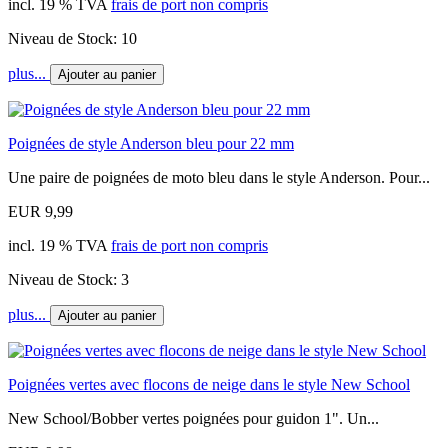
incl. 19 % TVA
frais de port non compris
Niveau de Stock: 10
plus...
Ajouter au panier
Poignées de style Anderson bleu pour 22 mm
Une paire de poignées de moto bleu dans le style Anderson. Pour...
EUR 9,99
incl. 19 % TVA
frais de port non compris
Niveau de Stock: 3
plus...
Ajouter au panier
Poignées vertes avec flocons de neige dans le style New School
New School/Bobber vertes poignées pour guidon 1". Un...