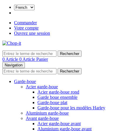
Commander
Votre compte
Ouvrez une session
Rechercher
0 Article
0 Article
Panier
Navigation
Rechercher
Garde-boue
Acier garde-boue
Acier garde-boue rond
Garde boue ensemble
Garde-boue plat
Garde-boue pour les modèles Harley
Aluminium garde-boue
Avant garde-boue
Acier garde-boue avant
Aluminium garde-boue avant