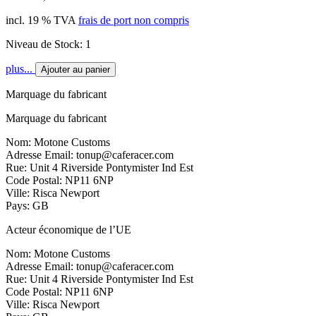
incl. 19 % TVA
frais de port non compris
Niveau de Stock: 1
plus...
Ajouter au panier
Marquage du fabricant
Marquage du fabricant
Nom: Motone Customs
Adresse Email: tonup@caferacer.com
Rue: Unit 4 Riverside Pontymister Ind Est
Code Postal: NP11 6NP
Ville: Risca Newport
Pays: GB
Acteur économique de l’UE
Nom: Motone Customs
Adresse Email: tonup@caferacer.com
Rue: Unit 4 Riverside Pontymister Ind Est
Code Postal: NP11 6NP
Ville: Risca Newport