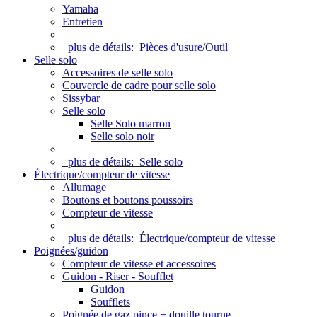
Yamaha
Entretien
plus de détails:
Pièces d'usure/Outil
Selle solo
Accessoires de selle solo
Couvercle de cadre pour selle solo
Sissybar
Selle solo
Selle Solo marron
Selle solo noir
plus de détails:
Selle solo
Électrique/compteur de vitesse
Allumage
Boutons et boutons poussoirs
Compteur de vitesse
plus de détails:
Électrique/compteur de vitesse
Poignées/guidon
Compteur de vitesse et accessoires
Guidon - Riser - Soufflet
Guidon
Soufflets
Poignée de gaz pince + douille tourne