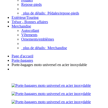
Pédales
Repose-pieds
plus de détails:
Pédales/repose-pieds
Extérieur/Touring
Trésor - Bonnes affaires
Merchandise
Autocollant
Vêtements
Ornements/emblèmes
plus de détails:
Merchandise
Page d'accueil
Porte-bagages
Porte-bagages moto universel en acier inoxydable