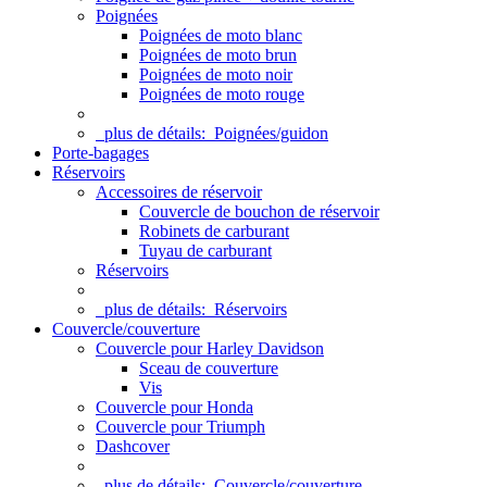
Poignées
Poignées de moto blanc
Poignées de moto brun
Poignées de moto noir
Poignées de moto rouge
plus de détails:
Poignées/guidon
Porte-bagages
Réservoirs
Accessoires de réservoir
Couvercle de bouchon de réservoir
Robinets de carburant
Tuyau de carburant
Réservoirs
plus de détails:
Réservoirs
Couvercle/couverture
Couvercle pour Harley Davidson
Sceau de couverture
Vis
Couvercle pour Honda
Couvercle pour Triumph
Dashcover
plus de détails:
Couvercle/couverture