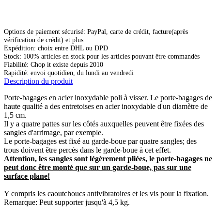
Options de paiement sécurisé: PayPal, carte de crédit, facture(après
vérification de crédit) et plus
Expédition: choix entre DHL ou DPD
Stock: 100% articles en stock pour les articles pouvant être commandés
Fiabilité: Chop it existe depuis 2010
Rapidité: envoi quotidien, du lundi au vendredi
Description du produit
Porte-bagages en acier inoxydable poli à visser. Le porte-bagages de
haute qualité a des entretoises en acier inoxydable d'un diamètre de
1,5 cm.
Il y a quatre pattes sur les côtés auxquelles peuvent être fixées des
sangles d'arrimage, par exemple.
Le porte-bagages est fixé au garde-boue par quatre sangles; des
trous doivent être percés dans le garde-boue à cet effet.
Attention, les sangles sont légèrement pliées, le porte-bagages ne
peut donc être monté que sur un garde-boue, pas sur une
surface plane!
Y compris les caoutchoucs antivibratoires et les vis pour la fixation.
Remarque: Peut supporter jusqu'à 4,5 kg.