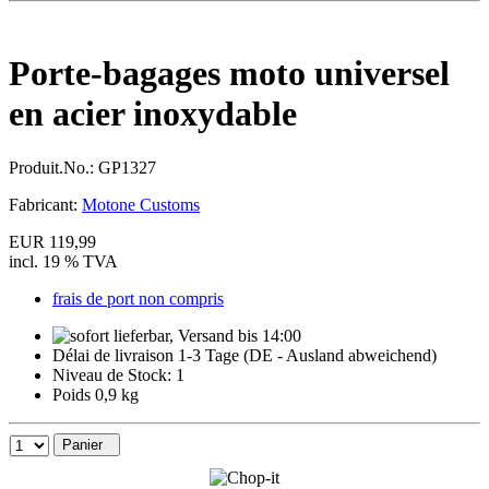
Porte-bagages moto universel
en acier inoxydable
Produit.No.:
GP1327
Fabricant:
Motone Customs
EUR 119,99
incl. 19 % TVA
frais de port non compris
Délai de livraison 1-3 Tage (DE - Ausland abweichend)
Niveau de Stock: 1
Poids 0,9 kg
Panier