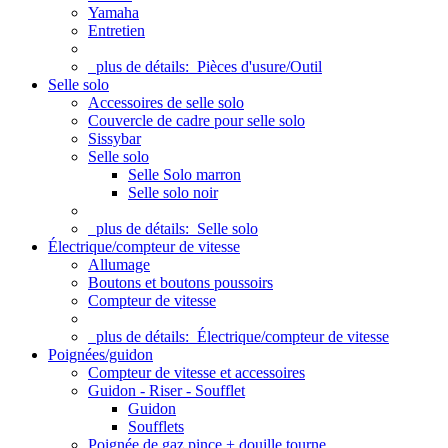
Yamaha
Entretien
plus de détails:
Pièces d'usure/Outil
Selle solo
Accessoires de selle solo
Couvercle de cadre pour selle solo
Sissybar
Selle solo
Selle Solo marron
Selle solo noir
plus de détails:
Selle solo
Électrique/compteur de vitesse
Allumage
Boutons et boutons poussoirs
Compteur de vitesse
plus de détails:
Électrique/compteur de vitesse
Poignées/guidon
Compteur de vitesse et accessoires
Guidon - Riser - Soufflet
Guidon
Soufflets
Poignée de gaz pince + douille tourne