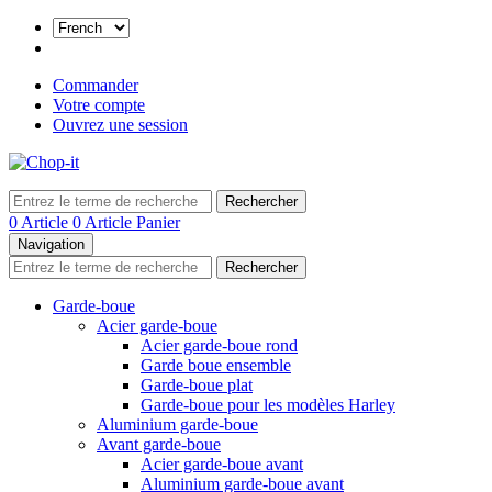
Commander
Votre compte
Ouvrez une session
Rechercher
0 Article
0 Article
Panier
Navigation
Rechercher
Garde-boue
Acier garde-boue
Acier garde-boue rond
Garde boue ensemble
Garde-boue plat
Garde-boue pour les modèles Harley
Aluminium garde-boue
Avant garde-boue
Acier garde-boue avant
Aluminium garde-boue avant