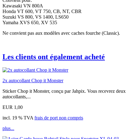
Convient pour:
Kawasaki VN 800A
Honda VT 600, VT 750, CB, NT, CBR
Suzuki VS 800, VS 1400, LS650
Yamaha XVS 650, XV 535
Ne convient pas aux modèles avec caches fourche (Classic).
Les clients ont également acheté
2x autocollant Chop it Monster
Sticker Chop it Monster, conçu par Jahpix. Vous recevrez deux
autocollants,...
EUR 1,00
incl. 19 % TVA
frais de port non compris
plus...