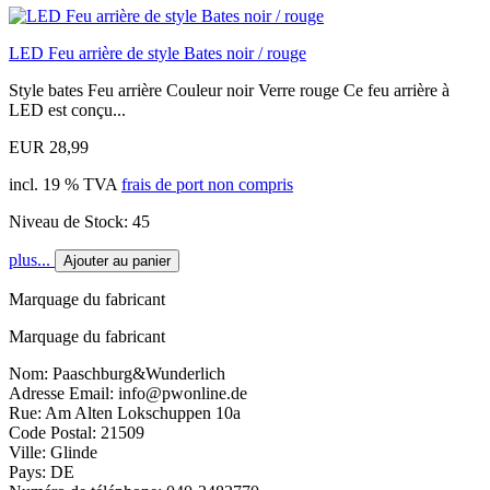
LED Feu arrière de style Bates noir / rouge
Style bates Feu arrière Couleur noir Verre rouge Ce feu arrière à
LED est conçu...
EUR 28,99
incl. 19 % TVA
frais de port non compris
Niveau de Stock: 45
plus...
Ajouter au panier
Marquage du fabricant
Marquage du fabricant
Nom: Paaschburg&Wunderlich
Adresse Email: info@pwonline.de
Rue: Am Alten Lokschuppen 10a
Code Postal: 21509
Ville: Glinde
Pays: DE