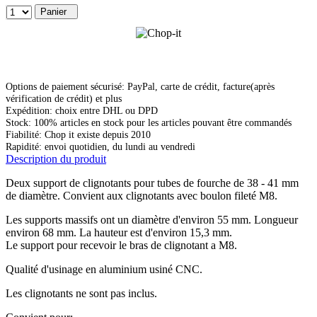
Panier
Options de paiement sécurisé: PayPal, carte de crédit, facture(après
vérification de crédit) et plus
Expédition: choix entre DHL ou DPD
Stock: 100% articles en stock pour les articles pouvant être commandés
Fiabilité: Chop it existe depuis 2010
Rapidité: envoi quotidien, du lundi au vendredi
Description du produit
Deux support de clignotants pour tubes de fourche de 38 - 41 mm
de diamètre. Convient aux clignotants avec boulon fileté M8.
Les supports massifs ont un diamètre d'environ 55 mm. Longueur
environ 68 mm. La hauteur est d'environ 15,3 mm.
Le support pour recevoir le bras de clignotant a M8.
Qualité d'usinage en aluminium usiné CNC.
Les clignotants ne sont pas inclus.