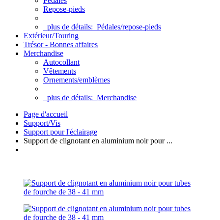
Pédales
Repose-pieds
plus de détails:
Pédales/repose-pieds
Extérieur/Touring
Trésor - Bonnes affaires
Merchandise
Autocollant
Vêtements
Ornements/emblèmes
plus de détails:
Merchandise
Page d'accueil
Support/Vis
Support pour l'éclairage
Support de clignotant en aluminium noir pour ...