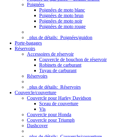
Poignées
Poignées de moto blanc
Poignées de moto brun
Poignées de moto noir
Poignées de moto rouge
plus de détails:
Poignées/guidon
Porte-bagages
Réservoirs
Accessoires de réservoir
Couvercle de bouchon de réservoir
Robinets de carburant
Tuyau de carburant
Réservoirs
plus de détails:
Réservoirs
Couvercle/couverture
Couvercle pour Harley Davidson
Sceau de couverture
Vis
Couvercle pour Honda
Couvercle pour Triumph
Dashcover
plus de détails:
Couvercle/couverture