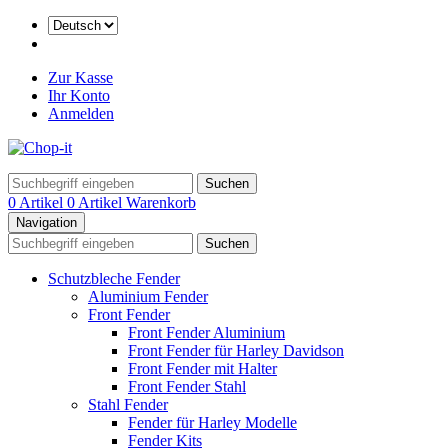
Zur Kasse
Ihr Konto
Anmelden
Suchen
0 Artikel
0 Artikel
Warenkorb
Navigation
Suchen
Schutzbleche Fender
Aluminium Fender
Front Fender
Front Fender Aluminium
Front Fender für Harley Davidson
Front Fender mit Halter
Front Fender Stahl
Stahl Fender
Fender für Harley Modelle
Fender Kits