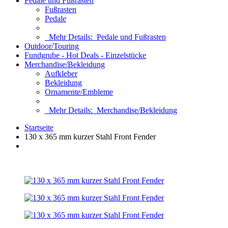
Pedale und Fußrasten
Fußrasten
Pedale
Mehr Details:
Pedale und Fußrasten
Outdoor/Touring
Fundgrube - Hot Deals - Einzelstücke
Merchandise/Bekleidung
Aufkleber
Bekleidung
Ornamente/Embleme
Mehr Details:
Merchandise/Bekleidung
Startseite
130 x 365 mm kurzer Stahl Front Fender