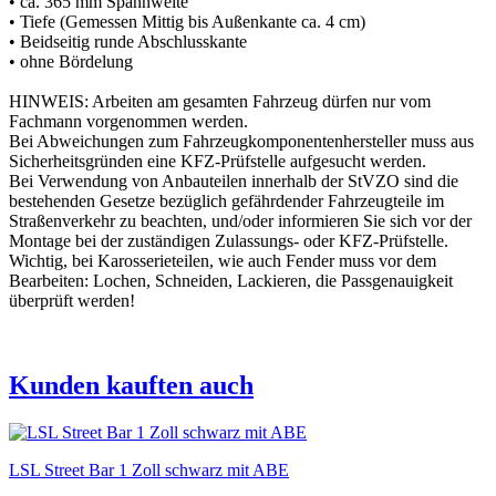
• ca. 365 mm Spannweite
• Tiefe (Gemessen Mittig bis Außenkante ca. 4 cm)
• Beidseitig runde Abschlusskante
• ohne Bördelung
HINWEIS: Arbeiten am gesamten Fahrzeug dürfen nur vom
Fachmann vorgenommen werden.
Bei Abweichungen zum Fahrzeugkomponentenhersteller muss aus
Sicherheitsgründen eine KFZ-Prüfstelle aufgesucht werden.
Bei Verwendung von Anbauteilen innerhalb der StVZO sind die
bestehenden Gesetze bezüglich gefährdender Fahrzeugteile im
Straßenverkehr zu beachten, und/oder informieren Sie sich vor der
Montage bei der zuständigen Zulassungs- oder KFZ-Prüfstelle.
Wichtig, bei Karosserieteilen, wie auch Fender muss vor dem
Bearbeiten: Lochen, Schneiden, Lackieren, die Passgenauigkeit
überprüft werden!
Kunden kauften auch
LSL Street Bar 1 Zoll schwarz mit ABE