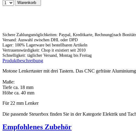
Warenkorb
Sichere Zahlungsmöglichkeiten: Paypal, Kreditkarte, Rechnung(nach Bonitä
Versand: Auswahl zwischen DHL oder DPD
Lager: 100% Lagerware bei bestellbaren Artikeln
Vertrauenswürdigkeit: Chop it existiert seit 2010
Schnelligkeit: täglicher Versand, Montag bis Freitag
Produktbeschreibung
Motone Lenkertaster mit drei Tastern. Das CNC gefräste Aluminiumge
Maße:
Tiefe ca. 18 mm
Höhe ca. 40 mm
Für 22 mm Lenker
Die passende Steuerbox finden Sie in der Kategorie Elektrik und Tac
Empfohlenes Zubehör