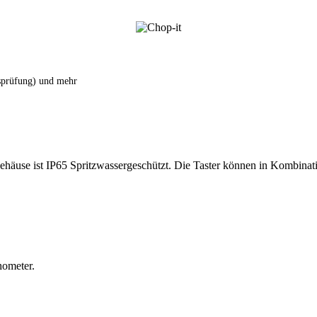
tsprüfung) und mehr
häuse ist IP65 Spritzwassergeschützt. Die Taster können in Kombinati
hometer.