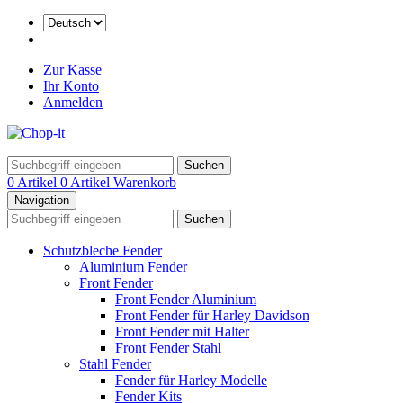
Zur Kasse
Ihr Konto
Anmelden
Suchen
0 Artikel
0 Artikel
Warenkorb
Navigation
Suchen
Schutzbleche Fender
Aluminium Fender
Front Fender
Front Fender Aluminium
Front Fender für Harley Davidson
Front Fender mit Halter
Front Fender Stahl
Stahl Fender
Fender für Harley Modelle
Fender Kits