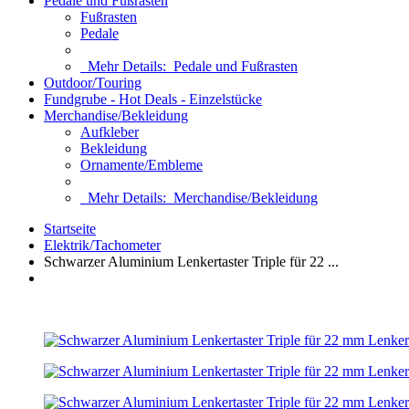
Pedale und Fußrasten
Fußrasten
Pedale
Mehr Details:
Pedale und Fußrasten
Outdoor/Touring
Fundgrube - Hot Deals - Einzelstücke
Merchandise/Bekleidung
Aufkleber
Bekleidung
Ornamente/Embleme
Mehr Details:
Merchandise/Bekleidung
Startseite
Elektrik/Tachometer
Schwarzer Aluminium Lenkertaster Triple für 22 ...