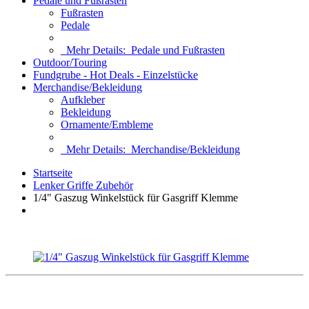
Pedale und Fußrasten
Fußrasten
Pedale
Mehr Details:
Pedale und Fußrasten
Outdoor/Touring
Fundgrube - Hot Deals - Einzelstücke
Merchandise/Bekleidung
Aufkleber
Bekleidung
Ornamente/Embleme
Mehr Details:
Merchandise/Bekleidung
Startseite
Lenker Griffe Zubehör
1/4" Gaszug Winkelstück für Gasgriff Klemme