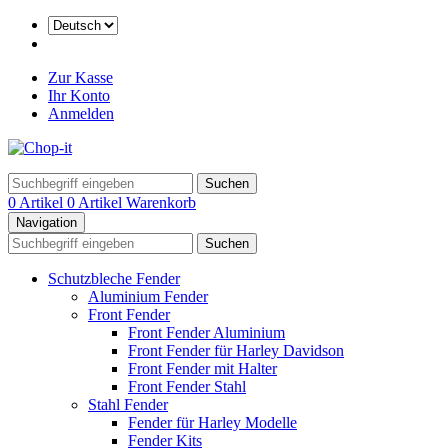
Zur Kasse
Ihr Konto
Anmelden
Suchen
0 Artikel
0 Artikel
Warenkorb
Navigation
Suchen
Schutzbleche Fender
Aluminium Fender
Front Fender
Front Fender Aluminium
Front Fender für Harley Davidson
Front Fender mit Halter
Front Fender Stahl
Stahl Fender
Fender für Harley Modelle
Fender Kits