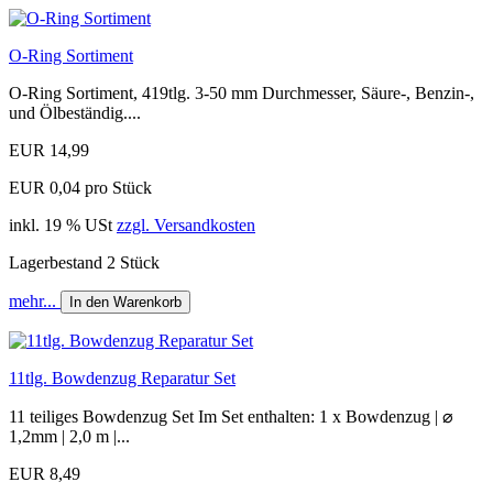
O-Ring Sortiment
O-Ring Sortiment, 419tlg. 3-50 mm Durchmesser, Säure-, Benzin-,
und Ölbeständig....
EUR 14,99
EUR 0,04 pro Stück
inkl. 19 % USt
zzgl. Versandkosten
Lagerbestand 2 Stück
mehr...
In den Warenkorb
11tlg. Bowdenzug Reparatur Set
11 teiliges Bowdenzug Set Im Set enthalten: 1 x Bowdenzug | ⌀
1,2mm | 2,0 m |...
EUR 8,49