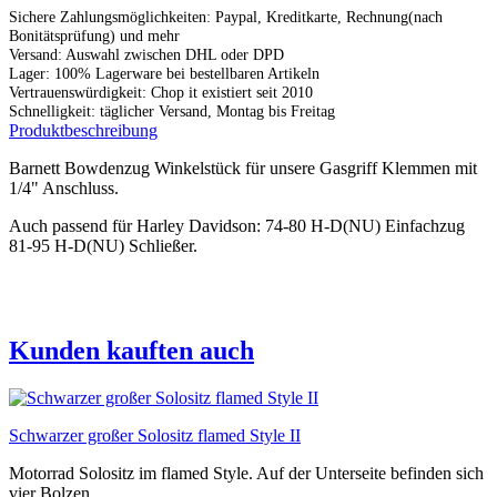
Sichere Zahlungsmöglichkeiten: Paypal, Kreditkarte, Rechnung(nach
Bonitätsprüfung) und mehr
Versand: Auswahl zwischen DHL oder DPD
Lager: 100% Lagerware bei bestellbaren Artikeln
Vertrauenswürdigkeit: Chop it existiert seit 2010
Schnelligkeit: täglicher Versand, Montag bis Freitag
Produktbeschreibung
Barnett Bowdenzug Winkelstück für unsere Gasgriff Klemmen mit
1/4" Anschluss.
Auch passend für Harley Davidson: 74-80 H-D(NU) Einfachzug
81-95 H-D(NU) Schließer.
Kunden kauften auch
Schwarzer großer Solositz flamed Style II
Motorrad Solositz im flamed Style. Auf der Unterseite befinden sich
vier Bolzen,...