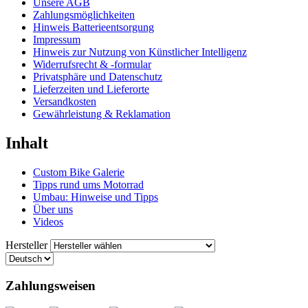
Unsere AGB
Zahlungsmöglichkeiten
Hinweis Batterieentsorgung
Impressum
Hinweis zur Nutzung von Künstlicher Intelligenz
Widerrufsrecht & -formular
Privatsphäre und Datenschutz
Lieferzeiten und Lieferorte
Versandkosten
Gewährleistung & Reklamation
Inhalt
Custom Bike Galerie
Tipps rund ums Motorrad
Umbau: Hinweise und Tipps
Über uns
Videos
Hersteller
Zahlungsweisen