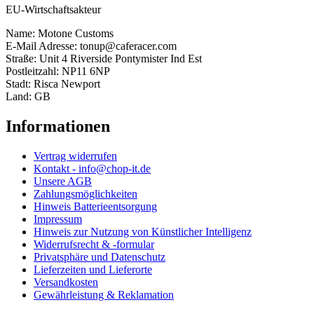
EU-Wirtschaftsakteur
Name: Motone Customs
E-Mail Adresse: tonup@caferacer.com
Straße: Unit 4 Riverside Pontymister Ind Est
Postleitzahl: NP11 6NP
Stadt: Risca Newport
Land: GB
Informationen
Vertrag widerrufen
Kontakt - info@chop-it.de
Unsere AGB
Zahlungsmöglichkeiten
Hinweis Batterieentsorgung
Impressum
Hinweis zur Nutzung von Künstlicher Intelligenz
Widerrufsrecht & -formular
Privatsphäre und Datenschutz
Lieferzeiten und Lieferorte
Versandkosten
Gewährleistung & Reklamation