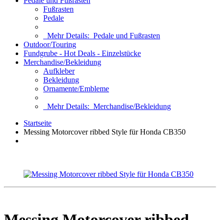
Pedale und Fußrasten
Fußrasten
Pedale
Mehr Details:
Pedale und Fußrasten
Outdoor/Touring
Fundgrube - Hot Deals - Einzelstücke
Merchandise/Bekleidung
Aufkleber
Bekleidung
Ornamente/Embleme
Mehr Details:
Merchandise/Bekleidung
Startseite
Messing Motorcover ribbed Style für Honda CB350
Messing Motorcover ribbed