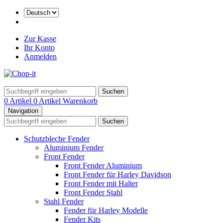
Zur Kasse
Ihr Konto
Anmelden
Suchen
0 Artikel
0 Artikel
Warenkorb
Navigation
Suchen
Schutzbleche Fender
Aluminium Fender
Front Fender
Front Fender Aluminium
Front Fender für Harley Davidson
Front Fender mit Halter
Front Fender Stahl
Stahl Fender
Fender für Harley Modelle
Fender Kits