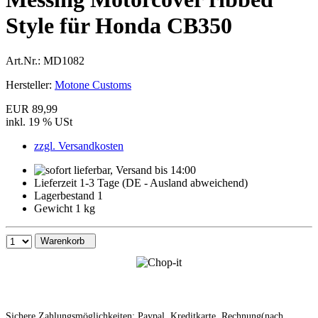
Style für Honda CB350
Art.Nr.:
MD1082
Hersteller:
Motone Customs
EUR 89,99
inkl. 19 % USt
zzgl. Versandkosten
Lieferzeit 1-3 Tage (DE - Ausland abweichend)
Lagerbestand 1
Gewicht 1 kg
Warenkorb
Sichere Zahlungsmöglichkeiten: Paypal, Kreditkarte, Rechnung(nach