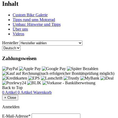
Inhalt
Custom Bike Galerie
Tipps rund ums Motorrad
Umbau: Hinweise und Tipps
Über uns
Videos
Hersteller
Zahlungsweisen
Back to Top
0 Artikel
0 Artikel
Warenkorb
×
Close
Anmelden
E-Mail-Adresse*