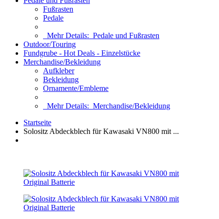
Pedale und Fußrasten
Fußrasten
Pedale
Mehr Details:
Pedale und Fußrasten
Outdoor/Touring
Fundgrube - Hot Deals - Einzelstücke
Merchandise/Bekleidung
Aufkleber
Bekleidung
Ornamente/Embleme
Mehr Details:
Merchandise/Bekleidung
Startseite
Solositz Abdeckblech für Kawasaki VN800 mit ...