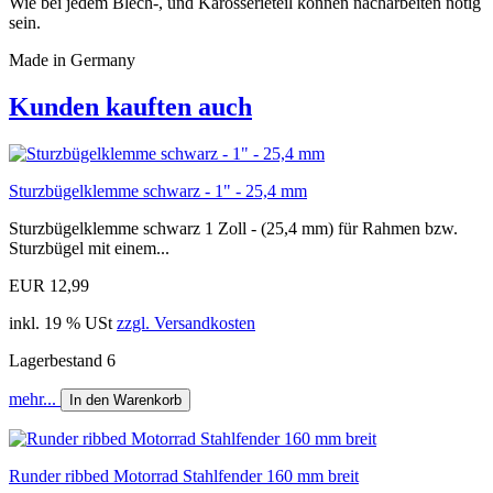
Wie bei jedem Blech-, und Karosserieteil können nacharbeiten nötig
sein.
Made in Germany
Kunden kauften auch
Sturzbügelklemme schwarz - 1" - 25,4 mm
Sturzbügelklemme schwarz 1 Zoll - (25,4 mm) für Rahmen bzw.
Sturzbügel mit einem...
EUR 12,99
inkl. 19 % USt
zzgl. Versandkosten
Lagerbestand 6
mehr...
In den Warenkorb
Runder ribbed Motorrad Stahlfender 160 mm breit