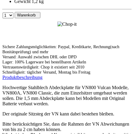
Gewicht 1,2 kg
Warenkorb
Sichere Zahlungsmöglichkeiten: Paypal, Kreditkarte, Rechnung(nach
Bonitätsprüfung) und mehr
Versand: Auswahl zwischen DHL oder DPD
Lager: 100% Lagerware bei bestellbaren Artikeln
Vertrauenswürdigkeit: Chop it existiert seit 2010
Schnelligkeit: täglicher Versand, Montag bis Freitag
Produktbeschreibung
Hochwertige Stahlblech Abdeckplatte für VN800 Vulcan Modelle,
VN800A, VN800 Classic, die zum Einzelsitzer umgebaut werden
sollen. Die 1,5 mm Abdeckplatte kann bei Modellen mit Original
Batterie verbaut werden.
Der originale Sitzsteg der VN kann dabei bestehen bleiben.
Bitte berücksichtigen Sie, dass die Rahmen der VN Abweichungen
von bis zu 2 cm haben können.