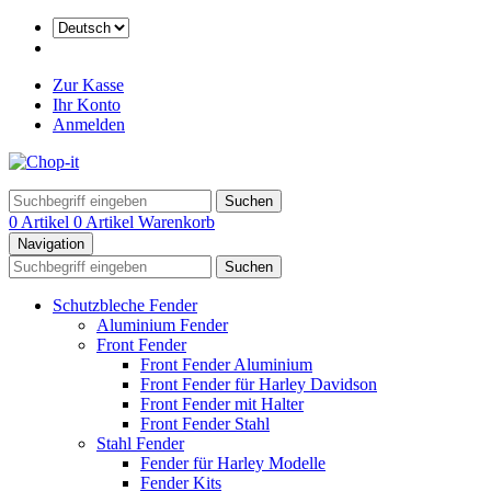
Zur Kasse
Ihr Konto
Anmelden
Suchen
0 Artikel
0 Artikel
Warenkorb
Navigation
Suchen
Schutzbleche Fender
Aluminium Fender
Front Fender
Front Fender Aluminium
Front Fender für Harley Davidson
Front Fender mit Halter
Front Fender Stahl
Stahl Fender
Fender für Harley Modelle
Fender Kits