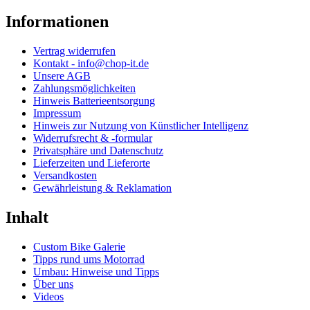
Informationen
Vertrag widerrufen
Kontakt - info@chop-it.de
Unsere AGB
Zahlungsmöglichkeiten
Hinweis Batterieentsorgung
Impressum
Hinweis zur Nutzung von Künstlicher Intelligenz
Widerrufsrecht & -formular
Privatsphäre und Datenschutz
Lieferzeiten und Lieferorte
Versandkosten
Gewährleistung & Reklamation
Inhalt
Custom Bike Galerie
Tipps rund ums Motorrad
Umbau: Hinweise und Tipps
Über uns
Videos