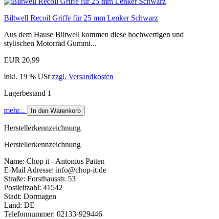
Biltwell Recoil Griffe für 25 mm Lenker Schwarz
Aus dem Hause Biltwell kommen diese hochwertigen und
stylischen Motorrad Gummi...
EUR 20,99
inkl. 19 % USt
zzgl. Versandkosten
Lagerbestand 1
mehr...
In den Warenkorb
Herstellerkennzeichnung
Herstellerkennzeichnung
Name: Chop it - Antonius Patten
E-Mail Adresse: info@chop-it.de
Straße: Forsthausstr. 53
Postleitzahl: 41542
Stadt: Dormagen
Land: DE
Telefonnummer: 02133-929446